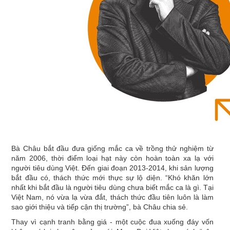
Bà Châu bắt đầu đưa giống mắc ca về trồng thử nghiệm từ
năm 2006, thời điểm loại hạt này còn hoàn toàn xa lạ với
người tiêu dùng Việt. Đến giai đoạn 2013-2014, khi sản lượng
bắt đầu có, thách thức mới thực sự lộ diện. “Khó khăn lớn
nhất khi bắt đầu là người tiêu dùng chưa biết mắc ca là gì. Tại
Việt Nam, nó vừa lạ vừa đắt, thách thức đầu tiên luôn là làm
sao giới thiệu và tiếp cận thị trường”, bà Châu chia sẻ.
Thay vì cạnh tranh bằng giá - một cuộc đua xuống đáy vốn