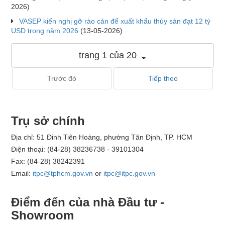
2026)
VASEP kiến nghị gỡ rào cản để xuất khẩu thủy sản đạt 12 tỷ
USD trong năm 2026
(13-05-2026)
trang 1 của 20
Trước đó
Tiếp theo
Trụ sở chính
Địa chỉ: 51 Đinh Tiên Hoàng, phường Tân Định, TP. HCM
Điện thoại: (84-28) 38236738 - 39101304
Fax: (84-28) 38242391
Email:
itpc@tphcm.gov.vn
or
itpc@itpc.gov.vn
Điểm đến của nhà Đầu tư -
Showroom