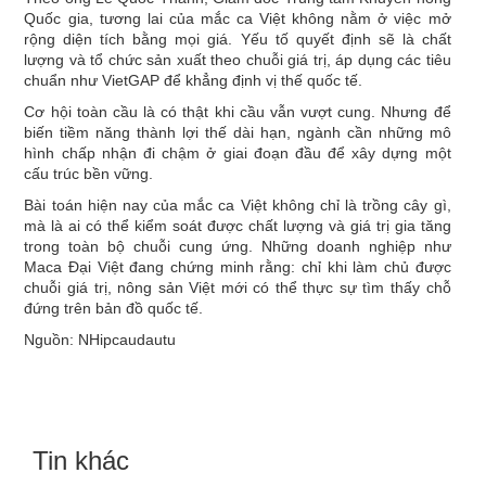
Quốc gia, tương lai của mắc ca Việt không nằm ở việc mở
rộng diện tích bằng mọi giá. Yếu tố quyết định sẽ là chất
lượng và tổ chức sản xuất theo chuỗi giá trị, áp dụng các tiêu
chuẩn như VietGAP để khẳng định vị thế quốc tế.
Cơ hội toàn cầu là có thật khi cầu vẫn vượt cung. Nhưng để
biến tiềm năng thành lợi thế dài hạn, ngành cần những mô
hình chấp nhận đi chậm ở giai đoạn đầu để xây dựng một
cấu trúc bền vững.
Bài toán hiện nay của mắc ca Việt không chỉ là trồng cây gì,
mà là ai có thể kiểm soát được chất lượng và giá trị gia tăng
trong toàn bộ chuỗi cung ứng. Những doanh nghiệp như
Maca Đại Việt đang chứng minh rằng: chỉ khi làm chủ được
chuỗi giá trị, nông sản Việt mới có thể thực sự tìm thấy chỗ
đứng trên bản đồ quốc tế.
Nguồn: NHipcaudautu
Tin khác