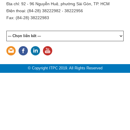
Địa chỉ: 92 - 96 Nguyễn Huệ, phường Sài Gòn, TP. HCM
Điện thoại: (84-28) 38222982 - 38222956
Fax: (84-28) 38222983
© Copyright ITPC 2019. All Rights Reserved