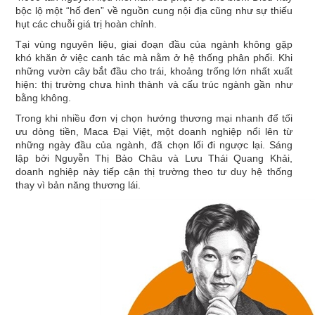
bộc lộ một “hố đen” về nguồn cung nội địa cũng như sự thiếu
hụt các chuỗi giá trị hoàn chỉnh.
Tại vùng nguyên liệu, giai đoạn đầu của ngành không gặp
khó khăn ở việc canh tác mà nằm ở hệ thống phân phối. Khi
những vườn cây bắt đầu cho trái, khoảng trống lớn nhất xuất
hiện: thị trường chưa hình thành và cấu trúc ngành gần như
bằng không.
Trong khi nhiều đơn vị chọn hướng thương mại nhanh để tối
ưu dòng tiền, Maca Đại Việt, một doanh nghiệp nổi lên từ
những ngày đầu của ngành, đã chọn lối đi ngược lại. Sáng
lập bởi Nguyễn Thị Bảo Châu và Lưu Thái Quang Khải,
doanh nghiệp này tiếp cận thị trường theo tư duy hệ thống
thay vì bản năng thương lái.