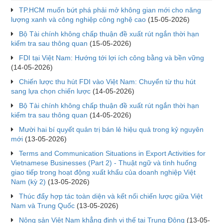
TP.HCM muốn bứt phá phải mở không gian mới cho năng
lượng xanh và công nghiệp công nghệ cao
(15-05-2026)
Bộ Tài chính không chấp thuận đề xuất rút ngắn thời hạn
kiểm tra sau thông quan
(15-05-2026)
FDI tại Việt Nam: Hướng tới lợi ích công bằng và bền vững
(14-05-2026)
Chiến lược thu hút FDI vào Việt Nam: Chuyển từ thu hút
sang lựa chọn chiến lược
(14-05-2026)
Bộ Tài chính không chấp thuận đề xuất rút ngắn thời hạn
kiểm tra sau thông quan
(14-05-2026)
Mười hai bí quyết quản trị bán lẻ hiệu quả trong kỷ nguyên
mới
(13-05-2026)
Terms and Communication Situations in Export Activities for
Vietnamese Businesses (Part 2) - Thuật ngữ và tình huống
giao tiếp trong hoạt động xuất khẩu của doanh nghiệp Việt
Nam (kỳ 2)
(13-05-2026)
Thúc đẩy hợp tác toàn diện và kết nối chiến lược giữa Việt
Nam và Trung Quốc
(13-05-2026)
Nông sản Việt Nam khẳng định vị thế tại Trung Đông
(13-05-