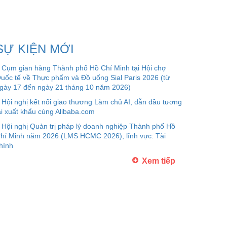
SỰ KIỆN MỚI
Cụm gian hàng Thành phố Hồ Chí Minh tại Hội chợ
uốc tế về Thực phẩm và Đồ uống Sial Paris 2026 (từ
gày 17 đến ngày 21 tháng 10 năm 2026)
Hội nghị kết nối giao thương Làm chủ AI, dẫn đầu tương
ai xuất khẩu cùng Alibaba.com
Hội nghị Quản trị pháp lý doanh nghiệp Thành phố Hồ
hí Minh năm 2026 (LMS HCMC 2026), lĩnh vực: Tài
hính
Xem tiếp