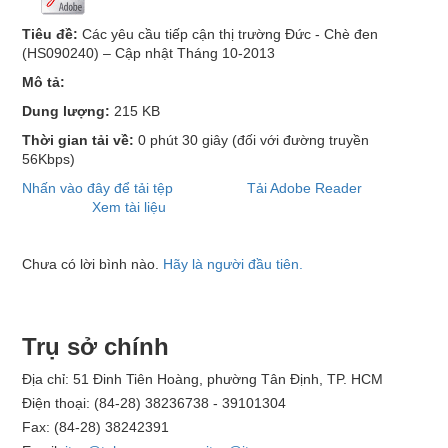
Tiêu đề:
Các yêu cầu tiếp cận thị trường Đức - Chè đen
(HS090240) – Cập nhật Tháng 10-2013
Mô tả:
Dung lượng:
215 KB
Thời gian tải về:
0 phút 30 giây
(đối với đường truyền
56Kbps)
Nhấn vào đây để tải tệp
Tải Adobe Reader
Xem tài liệu
Chưa có lời bình nào.
Hãy là người đầu tiên.
Trụ sở chính
Địa chỉ: 51 Đinh Tiên Hoàng, phường Tân Định, TP. HCM
Điện thoại: (84-28) 38236738 - 39101304
Fax: (84-28) 38242391