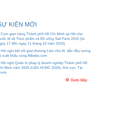
SỰ KIỆN MỚI
Cụm gian hàng Thành phố Hồ Chí Minh tại Hội chợ
uốc tế về Thực phẩm và Đồ uống Sial Paris 2026 (từ
gày 17 đến ngày 21 tháng 10 năm 2026)
Hội nghị kết nối giao thương Làm chủ AI, dẫn đầu tương
ai xuất khẩu cùng Alibaba.com
Hội nghị Quản trị pháp lý doanh nghiệp Thành phố Hồ
hí Minh năm 2026 (LMS HCMC 2026), lĩnh vực: Tài
hính
Xem tiếp