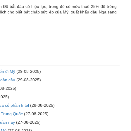
 Độ bắt đầu có hiệu lực, trong đó có mức thuế 25% để trừng
dịch cho biết bất chấp sức ép của Mỹ, xuất khẩu dầu Nga sang
ến đi Mỹ
(29-08-2025)
 toàn cầu
(29-08-2025)
08-2025)
2025)
a cổ phần Intel
(28-08-2025)
n Trung Quốc
(27-08-2025)
tuần này
(27-08-2025)
n Mỹ
(27-08-2025)