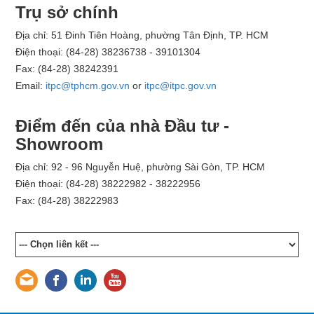
Trụ sở chính
Địa chỉ: 51 Đinh Tiên Hoàng, phường Tân Định, TP. HCM
Điện thoại: (84-28) 38236738 - 39101304
Fax: (84-28) 38242391
Email:
itpc@tphcm.gov.vn
or
itpc@itpc.gov.vn
Điểm đến của nhà Đầu tư -
Showroom
Địa chỉ: 92 - 96 Nguyễn Huệ, phường Sài Gòn, TP. HCM
Điện thoại: (84-28) 38222982 - 38222956
Fax: (84-28) 38222983