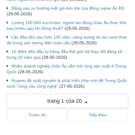
Đằng sau xu hướng mất giá kéo dài của đồng rupee Ấn Độ
(29-05-2026)
Lương 100.000 euro/năm, người lao động châu Âu thực lĩnh
bao nhiêu sau khi đóng thuế?
(29-05-2026)
Lần đầu tiên sau hơn 100 năm, năng lượng tái tạo vượt than
đá trong sản lượng điện toàn cầu
(28-05-2026)
15 điểm đến đầu tư hàng đầu thế giới đã thay đổi đáng kể
trong 10 năm qua
(28-05-2026)
Nhiều doanh nghiệp châu Âu vẫn mở rộng sản xuất ở Trung
Quốc
(28-05-2026)
Huawei đề xuất nguyên lý phát triển chip mới để Trung Quốc
vượt "vòng vây công nghệ"
(27-05-2026)
trang 1 của 20
Trước đó
Tiếp theo