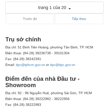
trang 1 của 20
Trước đó
Tiếp theo
Trụ sở chính
Địa chỉ: 51 Đinh Tiên Hoàng, phường Tân Định, TP. HCM
Điện thoại: (84-28) 38236738 - 39101304
Fax: (84-28) 38242391
Email:
itpc@tphcm.gov.vn
or
itpc@itpc.gov.vn
Điểm đến của nhà Đầu tư -
Showroom
Địa chỉ: 92 - 96 Nguyễn Huệ, phường Sài Gòn, TP. HCM
Điện thoại: (84-28) 38222982 - 38222956
Fax: (84-28) 38222983