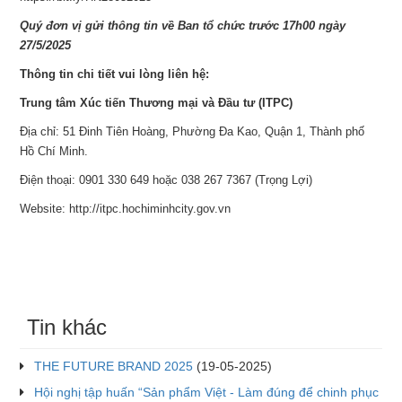
Quý đơn vị gửi thông tin về Ban tổ chức trước 17h00 ngày
27/5/2025
Thông tin chi tiết vui lòng liên hệ:
Trung tâm Xúc tiến Thương mại và Đầu tư (ITPC)
Địa chỉ: 51 Đinh Tiên Hoàng, Phường Đa Kao, Quận 1, Thành phố
Hồ Chí Minh.
Điện thoại: 0901 330 649 hoặc 038 267 7367 (Trọng Lợi)
Website: http://itpc.hochiminhcity.gov.vn
Tin khác
THE FUTURE BRAND 2025
(19-05-2025)
Hội nghị tập huấn “Sản phẩm Việt - Làm đúng để chinh phục