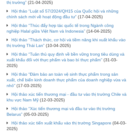
thị trường”
(21-04-2025)
Hội thảo “Luật số 57/2024/QH15 của Quốc hội và những
chính sách mới về hoạt động đầu tư”
(17-04-2025)
Hội thảo “Thúc đẩy hợp tác quốc tế trong Ngành công
nghiệp Halal giữa Việt Nam và Indonesia”
(14-04-2025)
Hội thảo “Thách thức, cơ hội và tiềm năng khi xuất khẩu vào
thị trường Thái Lan”
(10-04-2025)
Hội thảo “Tuân thủ quy định về bền vững trong tiêu dùng và
xuất khẩu đối với thực phẩm và bao bì thực phẩm"
(31-03-
2025)
Hội thảo “Đảm bảo an toàn vệ sinh thực phẩm trong sản
xuất, chế biến kinh doanh thực phẩm của doanh nghiệp vừa và
nhỏ"
(17-03-2025)
Hội thảo xúc tiến thương mại - đầu tư vào thị trường Chile và
khu vực Nam Mỹ
(12-03-2025)
Hội thảo “Xúc tiến thương mại và đầu tư vào thị trường
Belarus”
(05-03-2025)
Hội thảo xúc tiến xuất khẩu vào thị trường Singapore
(04-03-
2025)