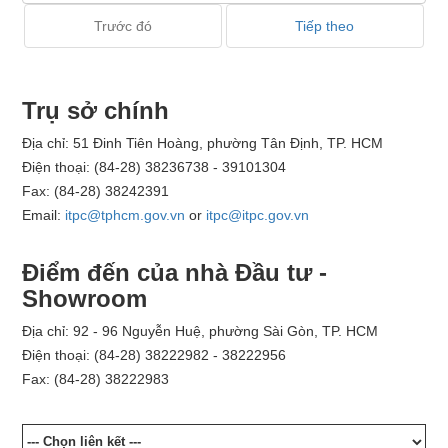
Trước đó
Tiếp theo
Trụ sở chính
Địa chỉ: 51 Đinh Tiên Hoàng, phường Tân Định, TP. HCM
Điện thoại: (84-28) 38236738 - 39101304
Fax: (84-28) 38242391
Email:
itpc@tphcm.gov.vn
or
itpc@itpc.gov.vn
Điểm đến của nhà Đầu tư -
Showroom
Địa chỉ: 92 - 96 Nguyễn Huệ, phường Sài Gòn, TP. HCM
Điện thoại: (84-28) 38222982 - 38222956
Fax: (84-28) 38222983