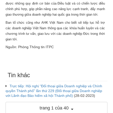
được những quy định cơ bản của Điều luật và có chiến lược điều
chỉnh phù hợp, góp phần nâng cao năng lực cạnh tranh, đẩy mạnh
giao thương giữa doanh nghiệp hai quốc gia trong thời gian tới.
Ban tổ chức cũng như AHK Việt Nam cho biết sẽ tiếp tục hỗ trợ
các doanh nghiệp Việt Nam thông qua các khóa huấn luyện và các
chương trình tư vấn, giao lưu với các doanh nghiệp Đức trong thời
gian tới.
Nguồn: Phòng Thông tin ITPC
Tin khác
Trực tiếp: Hội nghị “Đối thoại giữa Doanh nghiệp và Chính
quyền Thành phố” lần thứ 229 (Đối thoại giữa Doanh nghiệp
với Lãnh đạo Bảo hiểm xã hội Thành phố)
(28-02-2023)
trang 1 của 40