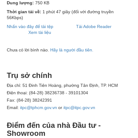
Dung lượng:
750 KB
Thời gian tải về:
1 phút 47 giây
(đối với đường truyền
56Kbps)
Nhấn vào đây để tải tệp
Tải Adobe Reader
Xem tài liệu
Chưa có lời bình nào.
Hãy là người đầu tiên.
Trụ sở chính
Địa chỉ: 51 Đinh Tiên Hoàng, phường Tân Định, TP. HCM
Điện thoại: (84-28) 38236738 - 39101304
Fax: (84-28) 38242391
Email:
itpc@tphcm.gov.vn
or
itpc@itpc.gov.vn
Điểm đến của nhà Đầu tư -
Showroom