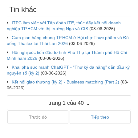
Tin khác
ITPC làm việc với Tập đoàn ITE, thúc đẩy kết nối doanh
nghiệp TP.HCM với thị trường Nga và CIS
(03-06-2026)
Cụm gian hàng chung TP.HCM ở Hội chợ Thực phẩm và Đồ
uống Thaifex tại Thái Lan 2026
(03-06-2026)
Hội nghị xúc tiến đầu tư tỉnh Phú Thọ tại Thành phố Hồ Chí
Minh năm 2026
(03-06-2026)
Khai phá sức mạnh ChatGPT - “Thư ký đa năng” dẫn đầu kỷ
nguyên số (kỳ 2)
(03-06-2026)
Kết nối giao thương (kỳ 2) - Business matching (Part 2)
(03-
06-2026)
trang 1 của 40
Trước đó
Tiếp theo