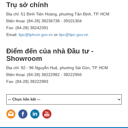
Trụ sở chính
Địa chỉ: 51 Đinh Tiên Hoàng, phường Tân Định, TP. HCM
Điện thoại: (84-28) 38236738 - 39101304
Fax: (84-28) 38242391
Email:
itpc@tphcm.gov.vn
or
itpc@itpc.gov.vn
Điểm đến của nhà Đầu tư -
Showroom
Địa chỉ: 92 - 96 Nguyễn Huệ, phường Sài Gòn, TP. HCM
Điện thoại: (84-28) 38222982 - 38222956
Fax: (84-28) 38222983