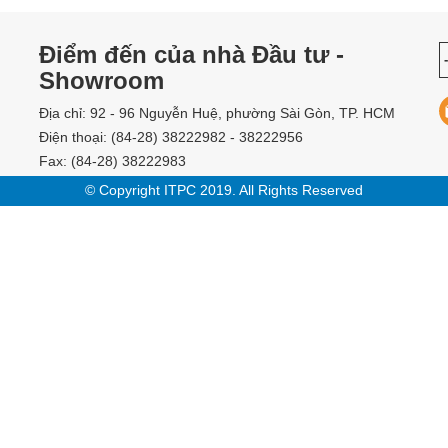
Điểm đến của nhà Đầu tư -
Showroom
Địa chỉ: 92 - 96 Nguyễn Huệ, phường Sài Gòn, TP. HCM
Điện thoại: (84-28) 38222982 - 38222956
Fax: (84-28) 38222983
© Copyright ITPC 2019. All Rights Reserved