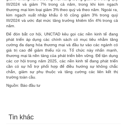
III/2024 và giảm 7% trong cả năm, trong khi kim ngạch
thương mại kim loại giảm 3% theo quý và theo năm. Ngoài ra,
kim ngạch xuất nhập khẩu ô tô cũng giảm 3% trong quý
III/2024 và ước đạt mức tăng trưởng khiêm tốn 4% trong cả
năm.
Để đón bắt cơ hội, UNCTAD kêu gọi các nền kinh tế đang
phát triển áp dụng các chính sách có mục tiêu nhằm tăng
cường đa dạng hóa thương mại và đầu tư vào các ngành có
giá trị cao để giảm thiểu rủi ro. Tổ chức này nhấn mạnh,
thương mại là nền tảng của phát triển bền vững. Để tận dụng
các cơ hội trong năm 2025, các nền kinh tế đang phát triển
cần có sự hỗ trợ phối hợp để điều hướng sự không chắc
chắn, giảm sự phụ thuộc và tăng cường các liên kết thị
trường toàn cầu.
Nguồn: Báo đầu tư
Tin khác