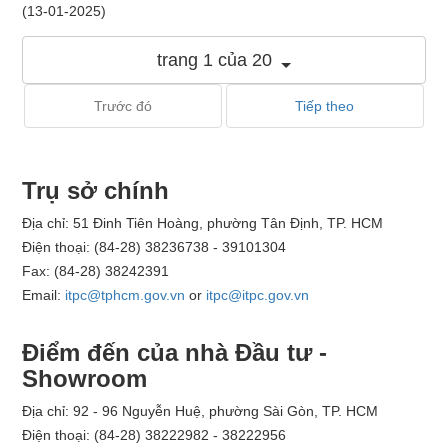
(13-01-2025)
trang 1 của 20
Trước đó
Tiếp theo
Trụ sở chính
Địa chỉ: 51 Đinh Tiên Hoàng, phường Tân Định, TP. HCM
Điện thoại: (84-28) 38236738 - 39101304
Fax: (84-28) 38242391
Email:
itpc@tphcm.gov.vn
or
itpc@itpc.gov.vn
Điểm đến của nhà Đầu tư -
Showroom
Địa chỉ: 92 - 96 Nguyễn Huệ, phường Sài Gòn, TP. HCM
Điện thoại: (84-28) 38222982 - 38222956