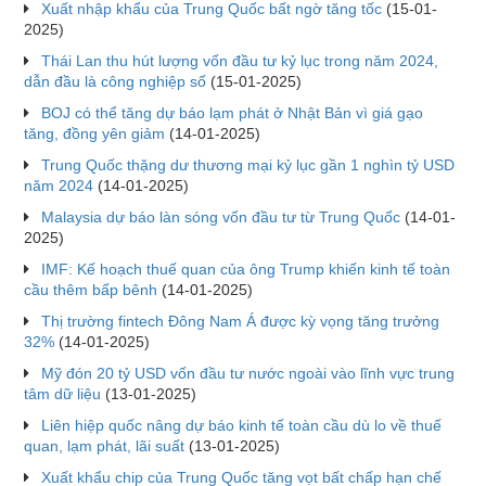
Xuất nhập khẩu của Trung Quốc bất ngờ tăng tốc
(15-01-
2025)
Thái Lan thu hút lượng vốn đầu tư kỷ lục trong năm 2024,
dẫn đầu là công nghiệp số
(15-01-2025)
BOJ có thể tăng dự báo lạm phát ở Nhật Bản vì giá gạo
tăng, đồng yên giảm
(14-01-2025)
Trung Quốc thặng dư thương mại kỷ lục gần 1 nghìn tỷ USD
năm 2024
(14-01-2025)
Malaysia dự báo làn sóng vốn đầu tư từ Trung Quốc
(14-01-
2025)
IMF: Kế hoạch thuế quan của ông Trump khiến kinh tế toàn
cầu thêm bấp bênh
(14-01-2025)
Thị trường fintech Đông Nam Á được kỳ vọng tăng trưởng
32%
(14-01-2025)
Mỹ đón 20 tỷ USD vốn đầu tư nước ngoài vào lĩnh vực trung
tâm dữ liệu
(13-01-2025)
Liên hiệp quốc nâng dự báo kinh tế toàn cầu dù lo về thuế
quan, lạm phát, lãi suất
(13-01-2025)
Xuất khẩu chip của Trung Quốc tăng vọt bất chấp hạn chế