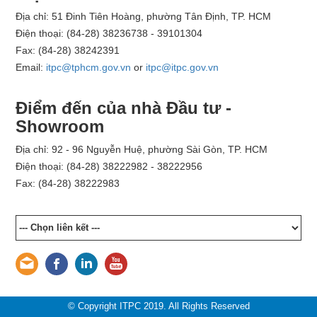
Địa chỉ: 51 Đinh Tiên Hoàng, phường Tân Định, TP. HCM
Điện thoại: (84-28) 38236738 - 39101304
Fax: (84-28) 38242391
Email:
itpc@tphcm.gov.vn
or
itpc@itpc.gov.vn
Điểm đến của nhà Đầu tư -
Showroom
Địa chỉ: 92 - 96 Nguyễn Huệ, phường Sài Gòn, TP. HCM
Điện thoại: (84-28) 38222982 - 38222956
Fax: (84-28) 38222983
© Copyright ITPC 2019. All Rights Reserved