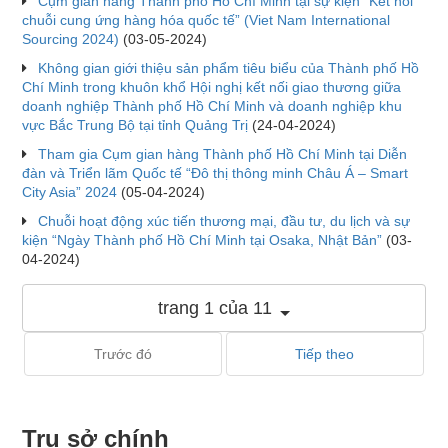
Cụm gian hàng Thành phố Hồ Chí Minh tại sự kiện “Kết nối
chuỗi cung ứng hàng hóa quốc tế” (Viet Nam International
Sourcing 2024)
(03-05-2024)
Không gian giới thiệu sản phẩm tiêu biểu của Thành phố Hồ
Chí Minh trong khuôn khổ Hội nghị kết nối giao thương giữa
doanh nghiệp Thành phố Hồ Chí Minh và doanh nghiệp khu
vực Bắc Trung Bộ tại tỉnh Quảng Trị
(24-04-2024)
Tham gia Cụm gian hàng Thành phố Hồ Chí Minh tại Diễn
đàn và Triển lãm Quốc tế “Đô thị thông minh Châu Á – Smart
City Asia” 2024
(05-04-2024)
Chuỗi hoạt động xúc tiến thương mại, đầu tư, du lịch và sự
kiện “Ngày Thành phố Hồ Chí Minh tại Osaka, Nhật Bản”
(03-
04-2024)
trang 1 của 11
Trước đó
Tiếp theo
Trụ sở chính