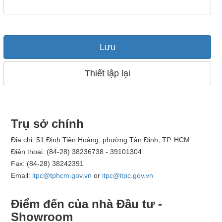
Lưu
Thiết lập lại
Trụ sở chính
Địa chỉ: 51 Đinh Tiên Hoàng, phường Tân Định, TP. HCM
Điện thoại: (84-28) 38236738 - 39101304
Fax: (84-28) 38242391
Email:
itpc@tphcm.gov.vn
or
itpc@itpc.gov.vn
Điểm đến của nhà Đầu tư -
Showroom