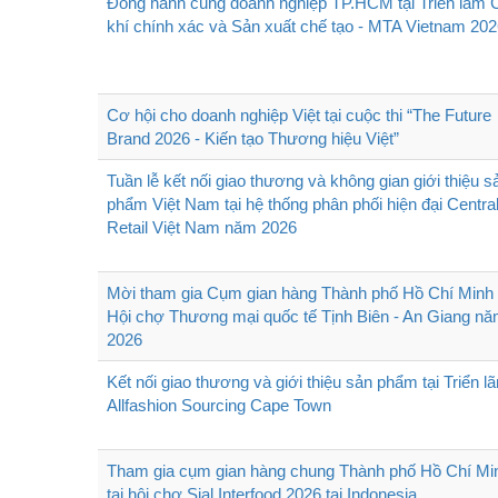
Đồng hành cùng doanh nghiệp TP.HCM tại Triển lãm 
khí chính xác và Sản xuất chế tạo - MTA Vietnam 20
Cơ hội cho doanh nghiệp Việt tại cuộc thi “The Future
Brand 2026 - Kiến tạo Thương hiệu Việt”
Tuần lễ kết nối giao thương và không gian giới thiệu s
phẩm Việt Nam tại hệ thống phân phối hiện đại Centra
Retail Việt Nam năm 2026
Mời tham gia Cụm gian hàng Thành phố Hồ Chí Minh 
Hội chợ Thương mại quốc tế Tịnh Biên - An Giang n
2026
Kết nối giao thương và giới thiệu sản phẩm tại Triển l
Allfashion Sourcing Cape Town
Tham gia cụm gian hàng chung Thành phố Hồ Chí Mi
tại hội chợ Sial Interfood 2026 tại Indonesia