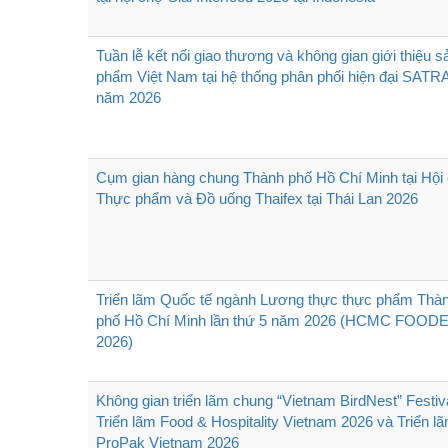
Tuần lễ kết nối giao thương và không gian giới thiệu s
phẩm Việt Nam tại hệ thống phân phối hiện đại SATR
năm 2026
Cụm gian hàng chung Thành phố Hồ Chí Minh tại Hội
Thực phẩm và Đồ uống Thaifex tại Thái Lan 2026
Triển lãm Quốc tế ngành Lương thực thực phẩm Thà
phố Hồ Chí Minh lần thứ 5 năm 2026 (HCMC FOOD
2026)
Không gian triển lãm chung “Vietnam BirdNest” Festiva
Triển lãm Food & Hospitality Vietnam 2026 và Triển l
ProPak Vietnam 2026