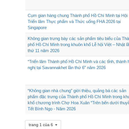
Cụm gian hàng chung Thành phố Hồ Chí Minh tại Hội
Triển lãm Thực phẩm và Thức uống FHA 2026 tại
Singapore
Không gian trưng bày các sản phẩm tiêu biểu của Th
phố Hồ Chí Minh trong khuôn khổ Lễ hội Việt – Nhật l
thứ 11 năm 2026
“Triển lãm Thành phố Hồ Chí Minh và các tỉnh, thành
nghị tại Savannakhet lần thứ 6” năm 2026
“Không gian nhà chung” giới thiệu, quảng bá các sản
phẩm đặc trưng của Thành phố Hồ Chí Minh trong kh
khổ chương trình Chợ Hoa Xuân “Trên bến dưới thuy
Tết Bính Ngọ - Năm 2026
trang 1 của 6