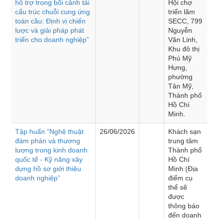
hỗ trợ trong bối cảnh tái
Hội chợ
cấu trúc chuỗi cung ứng
triển lãm
toàn cầu: Định vị chiến
SECC, 799
lược và giải pháp phát
Nguyễn
triển cho doanh nghiệp”
Văn Linh,
Khu đô thị
Phú Mỹ
Hưng,
phường
Tân Mỹ,
Thành phố
Hồ Chí
Minh.
Tập huấn “Nghệ thuật
26/06/2026
Khách sạn
đàm phán và thương
trung tâm
lượng trong kinh doanh
Thành phố
quốc tế - Kỹ năng xây
Hồ Chí
dựng hồ sơ giới thiệu
Minh (Địa
doanh nghiệp”
điểm cụ
thể sẽ
được
thông báo
đến doanh