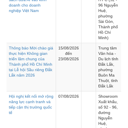
doanh cho doanh
96 Nguyễn
nghiệp Việt Nam
Huệ,
phường
Sài Gòn,
Thành phố
Hồ Chí
Minh)
Thông báo Mời chào giá
15/08/2026
Trung tâm
thực hiện Không gian
đến
Văn hóa -
triển lãm chung của
23/08/2026
Du lịch tỉnh
Thành phố Hồ Chí Minh
Đắk Lắk,
tại Lễ hội Sầu riêng Đắk
phường
Lắk năm 2026
Buôn Ma
Thuột, tỉnh
Đắk Lắk
Hội nghị kết nối mở rộng
07/08/2026
Showroom
năng lực cạnh tranh và
Xuất khẩu,
tiếp cận thị trường quốc
số 92 - 96,
tế
đường
Nguyễn
Huệ,