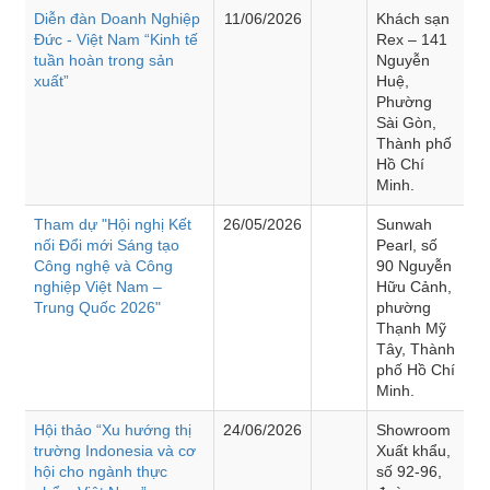
Diễn đàn Doanh Nghiệp
11/06/2026
Khách sạn
Đức - Việt Nam “Kinh tế
Rex – 141
tuần hoàn trong sản
Nguyễn
xuất”
Huệ,
Phường
Sài Gòn,
Thành phố
Hồ Chí
Minh.
Tham dự "Hội nghị Kết
26/05/2026
Sunwah
nối Đổi mới Sáng tạo
Pearl, số
Công nghệ và Công
90 Nguyễn
nghiệp Việt Nam –
Hữu Cảnh,
Trung Quốc 2026"
phường
Thạnh Mỹ
Tây, Thành
phố Hồ Chí
Minh.
Hội thảo “Xu hướng thị
24/06/2026
Showroom
trường Indonesia và cơ
Xuất khẩu,
hội cho ngành thực
số 92-96,