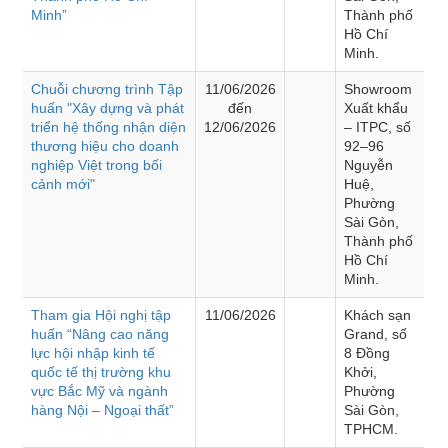
Minh”
Thành phố
Hồ Chí
Minh.
Chuỗi chương trình Tập
11/06/2026
Showroom
huấn "Xây dựng và phát
đến
Xuất khẩu
triển hệ thống nhận diện
12/06/2026
– ITPC, số
thương hiệu cho doanh
92–96
nghiệp Việt trong bối
Nguyễn
cảnh mới"
Huệ,
Phường
Sài Gòn,
Thành phố
Hồ Chí
Minh.
Tham gia Hội nghị tập
11/06/2026
Khách sạn
huấn “Nâng cao năng
Grand, số
lực hội nhập kinh tế
8 Đồng
quốc tế thị trường khu
Khởi,
vực Bắc Mỹ và ngành
Phường
hàng Nội – Ngoại thất”
Sài Gòn,
TPHCM.