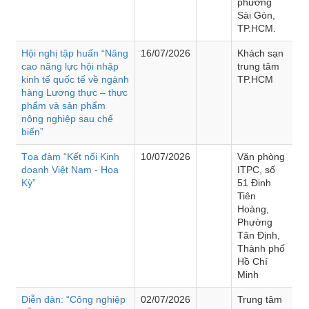
phường
Sài Gòn,
TP.HCM.
Hội nghị tập huấn “Nâng
16/07/2026
Khách sạn
cao năng lực hội nhập
trung tâm
kinh tế quốc tế về ngành
TP.HCM
hàng Lương thực – thực
phẩm và sản phẩm
nông nghiệp sau chế
biến”
Tọa đàm “Kết nối Kinh
10/07/2026
Văn phòng
doanh Việt Nam - Hoa
ITPC, số
Kỳ”
51 Đinh
Tiên
Hoàng,
Phường
Tân Định,
Thành phố
Hồ Chí
Minh
Diễn đàn: “Công nghiệp
02/07/2026
Trung tâm