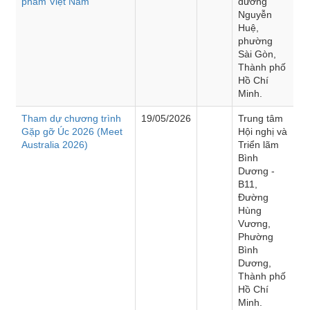
phẩm Việt Nam”
đường
Nguyễn
Huệ,
phường
Sài Gòn,
Thành phố
Hồ Chí
Minh.
Tham dự chương trình
19/05/2026
Trung tâm
Gặp gỡ Úc 2026 (Meet
Hội nghị và
Australia 2026)
Triển lãm
Bình
Dương -
B11,
Đường
Hùng
Vương,
Phường
Bình
Dương,
Thành phố
Hồ Chí
Minh.