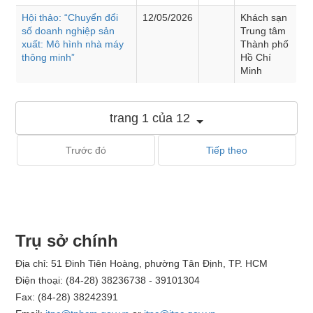
Hội thảo: “Chuyển đổi
12/05/2026
Khách sạn
số doanh nghiệp sản
Trung tâm
xuất: Mô hình nhà máy
Thành phố
thông minh”
Hồ Chí
Minh
trang 1 của 12
Trước đó
Tiếp theo
Trụ sở chính
Địa chỉ: 51 Đinh Tiên Hoàng, phường Tân Định, TP. HCM
Điện thoại: (84-28) 38236738 - 39101304
Fax: (84-28) 38242391