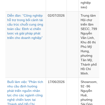
nghiệp
sau)
Diễn đàn: “Công nghiệp
02/07/2026
Trung tâm
hỗ trợ trong bối cảnh tái
Hội chợ
cấu trúc chuỗi cung ứng
triển lãm
toàn cầu: Định vị chiến
SECC, 799
lược và giải pháp phát
Nguyễn
triển cho doanh nghiệp”
Văn Linh,
Khu đô thị
Phú Mỹ
Hưng,
phường
Tân Mỹ,
Thành phố
Hồ Chí
Minh.
Buổi làm việc “Phân tích
17/06/2026
Showroom,
nhu cầu định hướng
92 -96
phát triển nguồn nhân
Nguyễn
lực cho các ngành công
Huệ,
nghệ chiến lược tại
phường
Thành phố Hồ Chí
Sài Gòn,