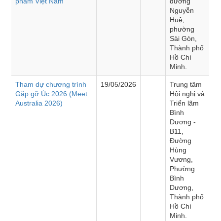
phẩm Việt Nam”
đường
Nguyễn
Huệ,
phường
Sài Gòn,
Thành phố
Hồ Chí
Minh.
Tham dự chương trình
19/05/2026
Trung tâm
Gặp gỡ Úc 2026 (Meet
Hội nghị và
Australia 2026)
Triển lãm
Bình
Dương -
B11,
Đường
Hùng
Vương,
Phường
Bình
Dương,
Thành phố
Hồ Chí
Minh.