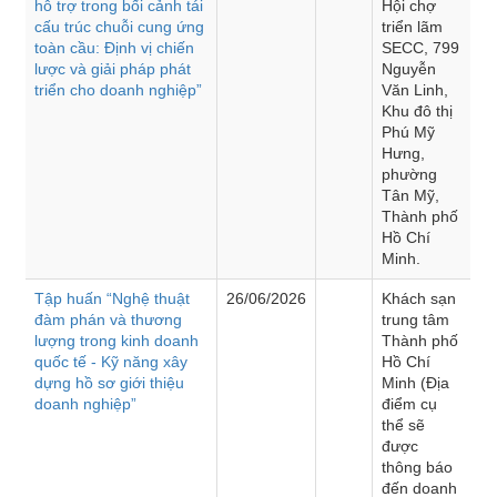
hỗ trợ trong bối cảnh tái
Hội chợ
cấu trúc chuỗi cung ứng
triển lãm
toàn cầu: Định vị chiến
SECC, 799
lược và giải pháp phát
Nguyễn
triển cho doanh nghiệp”
Văn Linh,
Khu đô thị
Phú Mỹ
Hưng,
phường
Tân Mỹ,
Thành phố
Hồ Chí
Minh.
Tập huấn “Nghệ thuật
26/06/2026
Khách sạn
đàm phán và thương
trung tâm
lượng trong kinh doanh
Thành phố
quốc tế - Kỹ năng xây
Hồ Chí
dựng hồ sơ giới thiệu
Minh (Địa
doanh nghiệp”
điểm cụ
thể sẽ
được
thông báo
đến doanh