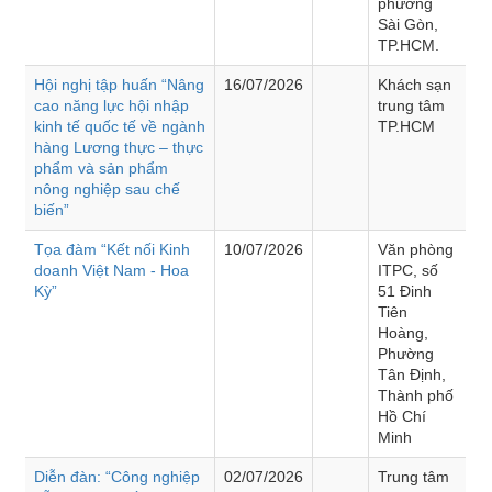
phường
Sài Gòn,
TP.HCM.
Hội nghị tập huấn “Nâng
16/07/2026
Khách sạn
cao năng lực hội nhập
trung tâm
kinh tế quốc tế về ngành
TP.HCM
hàng Lương thực – thực
phẩm và sản phẩm
nông nghiệp sau chế
biến”
Tọa đàm “Kết nối Kinh
10/07/2026
Văn phòng
doanh Việt Nam - Hoa
ITPC, số
Kỳ”
51 Đinh
Tiên
Hoàng,
Phường
Tân Định,
Thành phố
Hồ Chí
Minh
Diễn đàn: “Công nghiệp
02/07/2026
Trung tâm