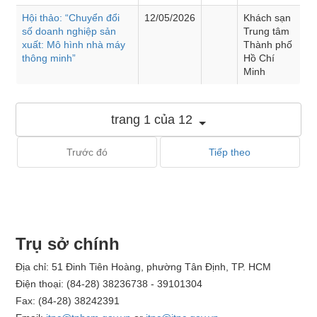
Hội thảo: “Chuyển đổi
12/05/2026
Khách sạn
số doanh nghiệp sản
Trung tâm
xuất: Mô hình nhà máy
Thành phố
thông minh”
Hồ Chí
Minh
trang 1 của 12
Trước đó
Tiếp theo
Trụ sở chính
Địa chỉ: 51 Đinh Tiên Hoàng, phường Tân Định, TP. HCM
Điện thoại: (84-28) 38236738 - 39101304
Fax: (84-28) 38242391