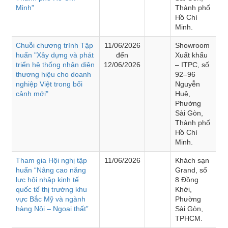
Minh”
Thành phố
Hồ Chí
Minh.
Chuỗi chương trình Tập
11/06/2026
Showroom
huấn "Xây dựng và phát
đến
Xuất khẩu
triển hệ thống nhận diện
12/06/2026
– ITPC, số
thương hiệu cho doanh
92–96
nghiệp Việt trong bối
Nguyễn
cảnh mới"
Huệ,
Phường
Sài Gòn,
Thành phố
Hồ Chí
Minh.
Tham gia Hội nghị tập
11/06/2026
Khách sạn
huấn “Nâng cao năng
Grand, số
lực hội nhập kinh tế
8 Đồng
quốc tế thị trường khu
Khởi,
vực Bắc Mỹ và ngành
Phường
hàng Nội – Ngoại thất”
Sài Gòn,
TPHCM.