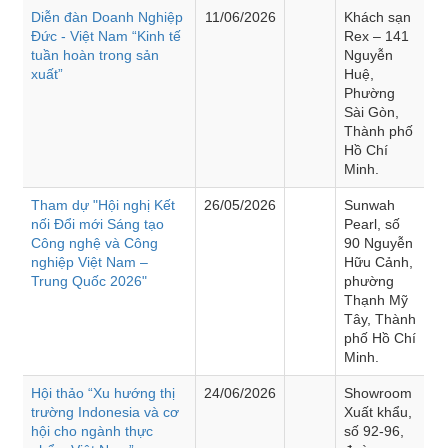
Diễn đàn Doanh Nghiệp
11/06/2026
Khách sạn
Đức - Việt Nam “Kinh tế
Rex – 141
tuần hoàn trong sản
Nguyễn
xuất”
Huệ,
Phường
Sài Gòn,
Thành phố
Hồ Chí
Minh.
Tham dự "Hội nghị Kết
26/05/2026
Sunwah
nối Đổi mới Sáng tạo
Pearl, số
Công nghệ và Công
90 Nguyễn
nghiệp Việt Nam –
Hữu Cảnh,
Trung Quốc 2026"
phường
Thạnh Mỹ
Tây, Thành
phố Hồ Chí
Minh.
Hội thảo “Xu hướng thị
24/06/2026
Showroom
trường Indonesia và cơ
Xuất khẩu,
hội cho ngành thực
số 92-96,