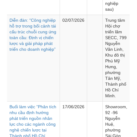
nghiệp
sau)
Diễn đàn: “Công nghiệp
02/07/2026
Trung tâm
hỗ trợ trong bối cảnh tái
Hội chợ
cấu trúc chuỗi cung ứng
triển lãm
toàn cầu: Định vị chiến
SECC, 799
lược và giải pháp phát
Nguyễn
triển cho doanh nghiệp”
Văn Linh,
Khu đô thị
Phú Mỹ
Hưng,
phường
Tân Mỹ,
Thành phố
Hồ Chí
Minh.
Buổi làm việc “Phân tích
17/06/2026
Showroom,
nhu cầu định hướng
92 -96
phát triển nguồn nhân
Nguyễn
lực cho các ngành công
Huệ,
nghệ chiến lược tại
phường
Thành phố Hồ Chí
Sài Gòn,