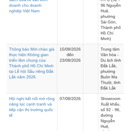
doanh cho doanh
96 Nguyễn
nghiệp Việt Nam
Huệ,
phường
Sài Gòn,
Thành phố
Hồ Chí
Minh)
Thông báo Mời chào giá
15/08/2026
Trung tâm
thực hiện Không gian
đến
Văn hóa -
triển lãm chung của
23/08/2026
Du lịch tỉnh
Thành phố Hồ Chí Minh
Đắk Lắk,
tại Lễ hội Sầu riêng Đắk
phường
Lắk năm 2026
Buôn Ma
Thuột, tỉnh
Đắk Lắk
Hội nghị kết nối mở rộng
07/08/2026
Showroom
năng lực cạnh tranh và
Xuất khẩu,
tiếp cận thị trường quốc
số 92 - 96,
tế
đường
Nguyễn
Huệ,