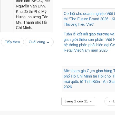
triển lãm SECC, 799
Nguyễn Văn Linh,
Khu đô thị Phú Mỹ
Cơ hội cho doanh nghiệp Việt 
Hưng, phường Tân
thi “The Future Brand 2026 - K
Mỹ, Thành phố Hồ
Thương hiệu Việt”
Chí Minh.
Tuần lễ kết nối giao thương v
gian giới thiệu sản phẩm Việt 
Tiếp theo
Cuối cùng →
hệ thống phân phối hiện đại Ce
Retail Việt Nam năm 2026
Mời tham gia Cụm gian hàng 
phố Hồ Chí Minh tại Hội chợ 
mại quốc tế Tịnh Biên - An Gi
2026
trang 1 của 11
← Đ