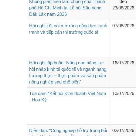
Không gian triển lãm chung của Thành
đến
phố Hồ Chí Minh tại Lễ hội Sầu riêng
23/08/2026
Đắk Lắk năm 2026
Hội nghị kết nối mở rộng năng lực cạnh
07/08/2026
tranh và tiếp cận thị trường quốc tế
Hội nghị tập huấn “Nâng cao năng lực
16/07/2026
hội nhập kinh tế quốc tế về ngành hàng
Lương thực – thực phẩm và sản phẩm
nông nghiệp sau chế biến”
Tọa đàm “Kết nối Kinh doanh Việt Nam
10/07/2026
- Hoa Kỳ”
Diễn đàn: “Công nghiệp hỗ trợ trong bối
02/07/2026