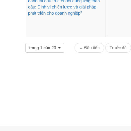
cảnh tái cấu trúc chuỗi cung ứng toàn
cầu: Định vị chiến lược và giải pháp
phát triển cho doanh nghiệp”
trang 1 của 23
← Đầu tiên
Trước đó