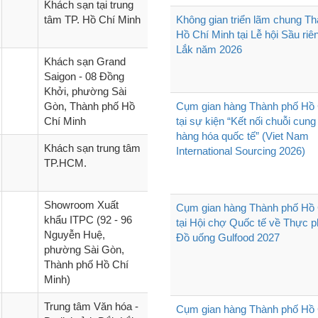
Khách sạn tại trung
tâm TP. Hồ Chí Minh
Không gian triển lãm chung T
Hồ Chí Minh tại Lễ hội Sầu ri
Lắk năm 2026
Khách sạn Grand
Saigon - 08 Đồng
Khởi, phường Sài
Gòn, Thành phố Hồ
Cụm gian hàng Thành phố Hồ 
Chí Minh
tại sự kiện “Kết nối chuỗi cun
hàng hóa quốc tế” (Viet Nam
Khách sạn trung tâm
International Sourcing 2026)
TP.HCM.
Showroom Xuất
Cụm gian hàng Thành phố Hồ 
khẩu ITPC (92 - 96
tại Hội chợ Quốc tế về Thực 
Nguyễn Huệ,
Đồ uống Gulfood 2027
phường Sài Gòn,
Thành phố Hồ Chí
Minh)
Trung tâm Văn hóa -
Cụm gian hàng Thành phố Hồ 