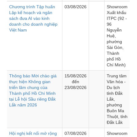
Chương trình Tập huấn
03/08/2026
Showroom
Lập kế hoạch và ngân
Xuất khẩu
sách đưa AI vào kinh
ITPC (92 -
doanh cho doanh nghiệp
96
Việt Nam
Nguyễn
Huệ,
phường
Sài Gòn,
Thành
phố Hồ
Chí Minh)
Thông báo Mời chào giá
15/08/2026
Trung tâm
thực hiện Không gian
đến
Văn hóa -
triển lãm chung của
23/08/2026
Du lịch
Thành phố Hồ Chí Minh
tỉnh Đắk
tại Lễ hội Sầu riêng Đắk
Lắk,
Lắk năm 2026
phường
Buôn Ma
Thuột, tỉnh
Đắk Lắk
Hội nghị kết nối mở rộng
07/08/2026
Showroom