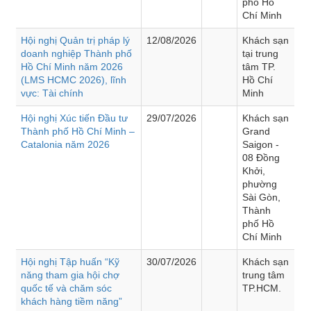
phố Hồ
Chí Minh
Hội nghị Quản trị pháp lý
12/08/2026
Khách sạn
doanh nghiệp Thành phố
tại trung
Hồ Chí Minh năm 2026
tâm TP.
(LMS HCMC 2026), lĩnh
Hồ Chí
vực: Tài chính
Minh
Hội nghị Xúc tiến Đầu tư
29/07/2026
Khách sạn
Thành phố Hồ Chí Minh –
Grand
Catalonia năm 2026
Saigon -
08 Đồng
Khởi,
phường
Sài Gòn,
Thành
phố Hồ
Chí Minh
Hội nghị Tập huấn “Kỹ
30/07/2026
Khách sạn
năng tham gia hội chợ
trung tâm
quốc tế và chăm sóc
TP.HCM.
khách hàng tiềm năng”