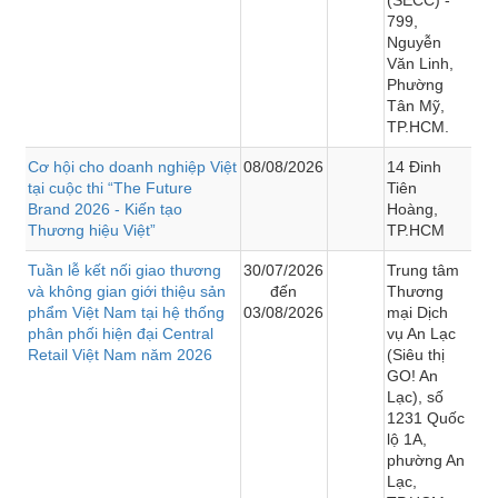
799,
Nguyễn
Văn Linh,
Phường
Tân Mỹ,
TP.HCM.
Cơ hội cho doanh nghiệp Việt
08/08/2026
14 Đinh
tại cuộc thi “The Future
Tiên
Brand 2026 - Kiến tạo
Hoàng,
Thương hiệu Việt”
TP.HCM
Tuần lễ kết nối giao thương
30/07/2026
Trung tâm
và không gian giới thiệu sản
đến
Thương
phẩm Việt Nam tại hệ thống
03/08/2026
mại Dịch
phân phối hiện đại Central
vụ An Lạc
Retail Việt Nam năm 2026
(Siêu thị
GO! An
Lạc), số
1231 Quốc
lộ 1A,
phường An
Lạc,