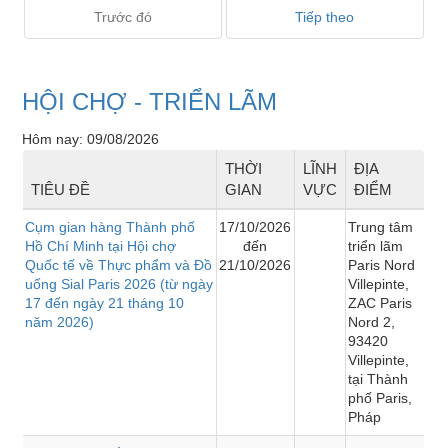
Trước đó
Tiếp theo
HỘI CHỢ - TRIỂN LÃM
Hôm nay: 09/08/2026
THỜI
LĨNH
ĐỊA
TIÊU ĐỀ
GIAN
VỰC
ĐIỂM
Cụm gian hàng Thành phố
17/10/2026
Trung tâm
Hồ Chí Minh tại Hội chợ
đến
triển lãm
Quốc tế về Thực phẩm và Đồ
21/10/2026
Paris Nord
uống Sial Paris 2026 (từ ngày
Villepinte,
17 đến ngày 21 tháng 10
ZAC Paris
năm 2026)
Nord 2,
93420
Villepinte,
tại Thành
phố Paris,
Pháp