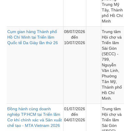
Trung Mỹ
Tây, Thành
phố Hồ Chí
Minh
Cụm gian hàng Thành phố
08/07/2026
Trung tâm
Hồ Chí Minh tại Triển lãm
đến
Hội chợ và
Quốc tế Da Giày lần thứ 26
10/07/2026
Triển lãm
Sài Gòn
(SECC) -
799,
Nguyễn
Văn Linh,
Phường
Tân Mỹ,
Thành phố
Hồ Chí
Minh.
Đồng hành cùng doanh
01/07/2026
Trung tâm
nghiệp TP.HCM tại Triển lãm
đến
Hội chợ và
Cơ khí chính xác và Sản xuất
04/07/2026
Triển lãm
chế tạo - MTA Vietnam 2026
Sài Gòn
(SECC) -