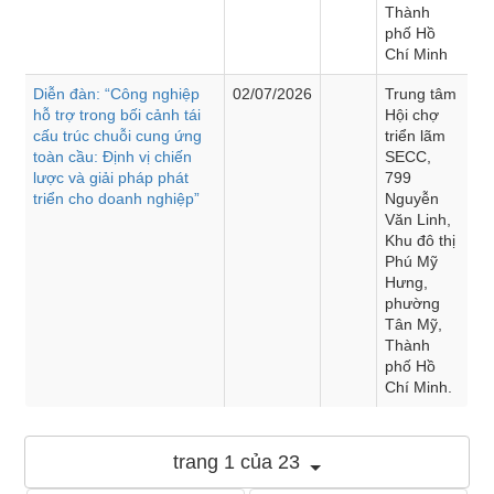
Thành
phố Hồ
Chí Minh
Diễn đàn: “Công nghiệp
02/07/2026
Trung tâm
hỗ trợ trong bối cảnh tái
Hội chợ
cấu trúc chuỗi cung ứng
triển lãm
toàn cầu: Định vị chiến
SECC,
lược và giải pháp phát
799
triển cho doanh nghiệp”
Nguyễn
Văn Linh,
Khu đô thị
Phú Mỹ
Hưng,
phường
Tân Mỹ,
Thành
phố Hồ
Chí Minh.
trang 1 của 23