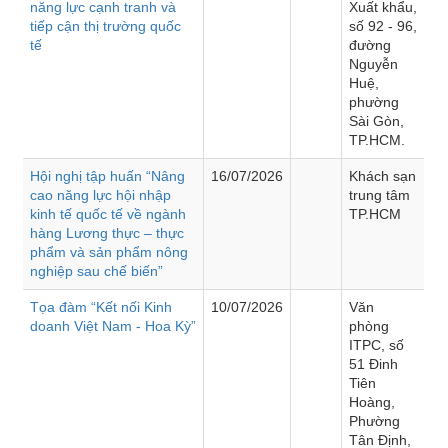
năng lực cạnh tranh và
Xuất khẩu,
tiếp cận thị trường quốc
số 92 - 96,
tế
đường
Nguyễn
Huệ,
phường
Sài Gòn,
TP.HCM.
Hội nghị tập huấn “Nâng
16/07/2026
Khách sạn
cao năng lực hội nhập
trung tâm
kinh tế quốc tế về ngành
TP.HCM
hàng Lương thực – thực
phẩm và sản phẩm nông
nghiệp sau chế biến”
Tọa đàm “Kết nối Kinh
10/07/2026
Văn
doanh Việt Nam - Hoa Kỳ”
phòng
ITPC, số
51 Đinh
Tiên
Hoàng,
Phường
Tân Định,