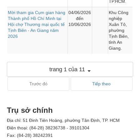
TP.HCM.
Mời tham gia Cụm gian hàng
04/06/2026
Khu Công
Thành phố Hồ Chí Minh tại
đến
nghiệp
Hội chợ Thương mại quốc tế
10/06/2026
Xuân Tô,
Tịnh Biên - An Giang năm
phường
2026
Tịnh Biên,
tỉnh An
Giang.
trang 1 của 11
Trước đó
Tiếp theo
Trụ sở chính
Địa chỉ: 51 Đinh Tiên Hoàng, phường Tân Định, TP. HCM
Điện thoại: (84-28) 38236738 - 39101304
Fax: (84-28) 38242391