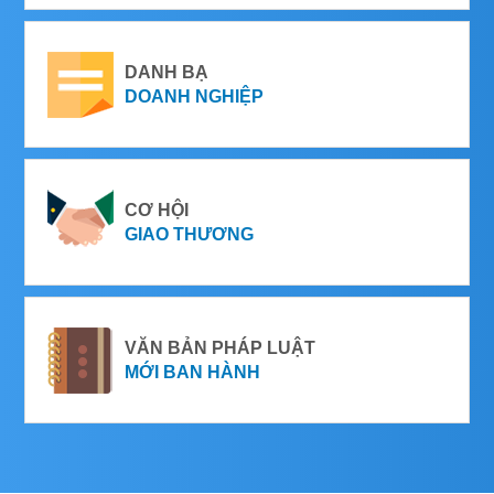
DANH BẠ
DOANH NGHIỆP
CƠ HỘI
GIAO THƯƠNG
VĂN BẢN PHÁP LUẬT
MỚI BAN HÀNH