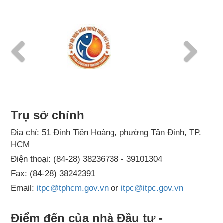
Previous
Next
Trụ sở chính
Địa chỉ: 51 Đinh Tiên Hoàng, phường Tân Định, TP.
HCM
Điện thoại: (84-28) 38236738 - 39101304
Fax: (84-28) 38242391
Email:
itpc@tphcm.gov.vn
or
itpc@itpc.gov.vn
Điểm đến của nhà Đầu tư -