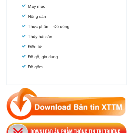
May mặc
Nông sản
Thực phẩm - Đồ uống
Thủy hải sản
Điện tử
Đồ gỗ, gia dụng
Đồ gốm