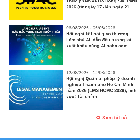
Thực phẩm và Đồ uống Sial Paris
2026 (từ ngày 17 đến ngày 21
tháng 10 năm 2026)
06/08/2026 - 06/08/2026
Hội nghị kết nối giao thương
Làm chủ AI, dẫn đầu tương lai
xuất khẩu cùng Alibaba.com
12/08/2026 - 12/08/2026
Hội nghị Quản trị pháp lý doanh
nghiệp Thành phố Hồ Chí Minh
năm 2026 (LMS HCMC 2026), lĩnh
vực: Tài chính
Xem tất cả