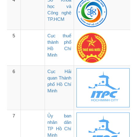
học và
Công nghệ
TP.HCM
5
Cục thuế
thành phố
Hồ Chí
Minh
6
Cục Hải
quan Thành
phố Hồ Chí
Minh
7
Ủy ban
nhân dân
TP Hồ Chí
Minh