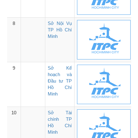
8
Sở Nội Vụ
TP Hồ Chí
Minh
9
Sở Kế
hoạch và
Đầu tư TP
Hồ Chí
Minh
10
Sở Tài
chính TP
Hồ Chí
Minh