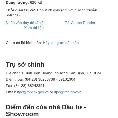
Dung lượng:
620 KB
Thời gian tải về:
1 phút 28 giây
(đối với đường truyền
56Kbps)
Nhấn vào đây để tải tệp
Tải Adobe Reader
Xem tài liệu
Chưa có lời bình nào.
Hãy là người đầu tiên.
Trụ sở chính
Địa chỉ: 51 Đinh Tiên Hoàng, phường Tân Định, TP. HCM
Điện thoại: (84-28) 38236738 - 39101304
Fax: (84-28) 38242391
Email:
itpc@tphcm.gov.vn
or
itpc@itpc.gov.vn
Điểm đến của nhà Đầu tư -
Showroom