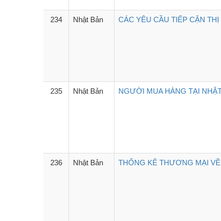
234
Nhật Bản
CÁC YÊU CẦU TIẾP CẬN THỊ
235
Nhật Bản
NGƯỜI MUA HÀNG TẠI NHẬT 
236
Nhật Bản
THỐNG KÊ THƯƠNG MẠI VỀ 