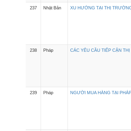
237
Nhật Bản
XU HƯỚNG TẠI THỊ TRƯỜNG 
238
Pháp
CÁC YÊU CẦU TIẾP CẬN THỊ
239
Pháp
NGƯỜI MUA HÀNG TẠI PHÁP 