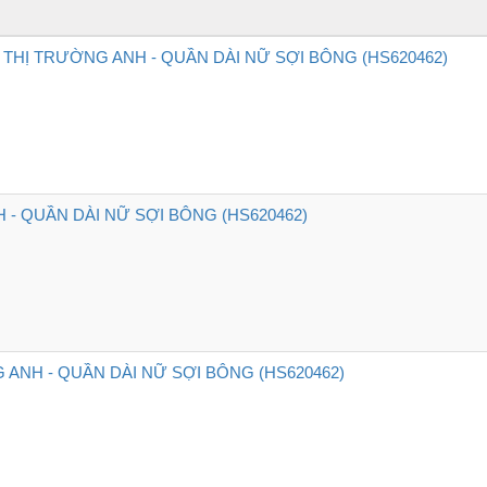
THỊ TRƯỜNG ANH - QUẦN DÀI NỮ SỢI BÔNG (HS620462)
H - QUẦN DÀI NỮ SỢI BÔNG (HS620462)
ANH - QUẦN DÀI NỮ SỢI BÔNG (HS620462)