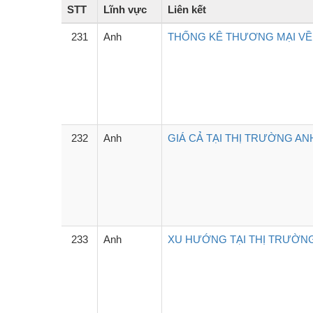
STT
Lĩnh vực
Liên kết
231
Anh
THỐNG KÊ THƯƠNG MẠI VỀ 
232
Anh
GIÁ CẢ TẠI THỊ TRƯỜNG AN
233
Anh
XU HƯỚNG TẠI THỊ TRƯỜNG 