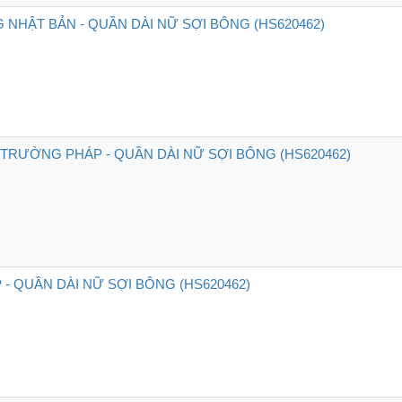
NHẬT BẢN - QUẦN DÀI NỮ SỢI BÔNG (HS620462)
 TRƯỜNG PHÁP - QUẦN DÀI NỮ SỢI BÔNG (HS620462)
- QUẦN DÀI NỮ SỢI BÔNG (HS620462)