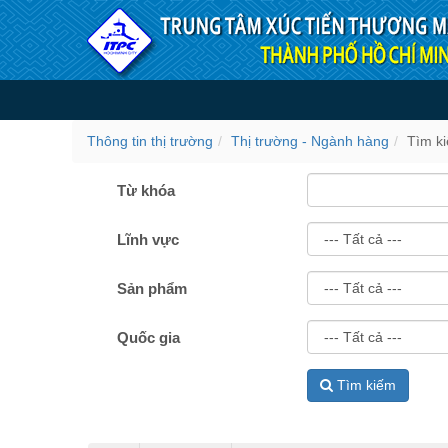
Truy cập nội dung luôn
Tìm kiếm
Thông tin thị trường
Thị trường - Ngành hàng
Tìm k
Từ khóa
Lĩnh vực
Sản phẩm
Quốc gia
Tìm kiếm