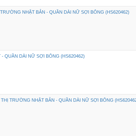
 TRƯỜNG NHẬT BẢN - QUẦN DÀI NỮ SỢI BÔNG (HS620462)
- QUẦN DÀI NỮ SỢI BÔNG (HS620462)
THỊ TRƯỜNG NHẬT BẢN - QUẦN DÀI NỮ SỢI BÔNG (HS62046