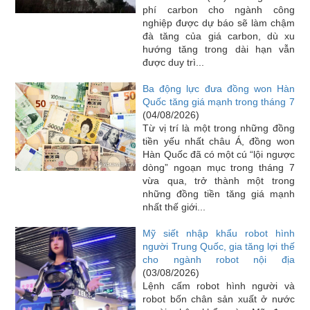
phí carbon cho ngành công
nghiệp được dự báo sẽ làm chậm
đà tăng của giá carbon, dù xu
hướng tăng trong dài hạn vẫn
được duy trì...
Ba động lực đưa đồng won Hàn
Quốc tăng giá mạnh trong tháng 7
(04/08/2026)
Từ vị trí là một trong những đồng
tiền yếu nhất châu Á, đồng won
Hàn Quốc đã có một cú “lội ngược
dòng” ngoạn mục trong tháng 7
vừa qua, trở thành một trong
những đồng tiền tăng giá mạnh
nhất thế giới...
Mỹ siết nhập khẩu robot hình
người Trung Quốc, gia tăng lợi thế
cho ngành robot nội địa
(03/08/2026)
Lệnh cấm robot hình người và
robot bốn chân sản xuất ở nước