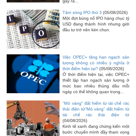
gây ra...
Tâm sóng IPO thứ 3
(05/08/2026)
Một đợt bùng nổ IPO hàng chục tỷ
USD đang thành hình nhưng giới
đầu tư trở nên kén chọn.
Việc OPEC+ tăng hạn ngạch sản
lượng không có nhiều ý nghĩa ở
thời điểm hiện tại?
(05/08/2026)
Ở thời điểm hiện tại, việc OPEC+
thiết lập hạn ngạch sản lượng ở
mức bao nhiêu thùng dầu mỗi
ngày có thể không quan trọng...
“Mỏ vàng” đất hiếm từ tái chế rác
thải điện tử“Mỏ vàng” đất hiếm từ
tái chế rác thải điện tử
(04/08/2026)
Kinh tế xanh đang chứng kiến một
bước chuyển mình đầy tham vọng