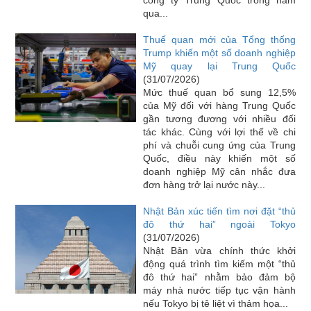
qua...
Thuế quan mới của Tổng thống
Trump khiến một số doanh nghiệp
Mỹ quay lại Trung Quốc
(31/07/2026)
Mức thuế quan bổ sung 12,5%
của Mỹ đối với hàng Trung Quốc
gần tương đương với nhiều đối
tác khác. Cùng với lợi thế về chi
phí và chuỗi cung ứng của Trung
Quốc, điều này khiến một số
doanh nghiệp Mỹ cân nhắc đưa
đơn hàng trở lại nước này...
Nhật Bản xúc tiến tìm nơi đặt “thủ
đô thứ hai” ngoài Tokyo
(31/07/2026)
Nhật Bản vừa chính thức khởi
động quá trình tìm kiếm một “thủ
đô thứ hai” nhằm bảo đảm bộ
máy nhà nước tiếp tục vận hành
nếu Tokyo bị tê liệt vì thảm họa...