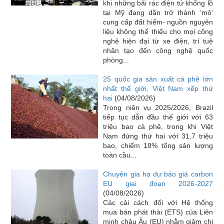
khi những bãi rác điện tử khổng lồ
tại Mỹ đang dần trở thành ‘mỏ’
cung cấp đất hiếm- nguồn nguyên
liệu không thể thiếu cho mọi công
nghệ hiện đại từ xe điện, trí tuệ
nhân tạo đến công nghệ quốc
phòng...
25 quốc gia sản xuất cà phê lớn
nhất thế giới, Việt Nam xếp thứ
hai
(04/08/2026)
Trong niên vụ 2025/2026, Brazil
tiếp tục dẫn đầu thế giới với 63
triệu bao cà phê, trong khi Việt
Nam đứng thứ hai với 31,7 triệu
bao, chiếm 18% tổng sản lượng
toàn cầu...
Chuyên gia hạ dự báo giá carbon
EU giai đoạn 2026-2027
(04/08/2026)
Các cải cách đối với Hệ thống
mua bán phát thải (ETS) của Liên
minh châu Âu (EU) nhằm giảm chi