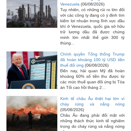
Venezuela
(06/08/2026)
Tuy nhiên, có những rủi ro lớn đối
với các công ty đang có ý định tìm
kiếm lợi nhuận trong lĩnh vực dầu
khí ở Venezuela, quốc gia sở hữu
trữ lượng dầu đã được chứng
minh lớn nhất thế giới 300 tỷ
thùng...
Chính quyền Tổng thống Trump
đã hoàn khoảng 100 tỷ USD tiền
thuế đối ứng
(06/08/2026)
Đến nay, hải quan Mỹ đã hoàn
khoảng 60% số tiền thu được từ
các mức thuế quan đối ứng bị Tòa
án Tối cao hồi tháng 2…
Kinh tế châu Âu thiệt hại lớn vì
cháy rừng và nắng nóng
(05/08/2026)
Châu Âu đang phải đối mặt với
những thách thức kinh tế nghiêm
trọng do cháy rừng và nắng nóng