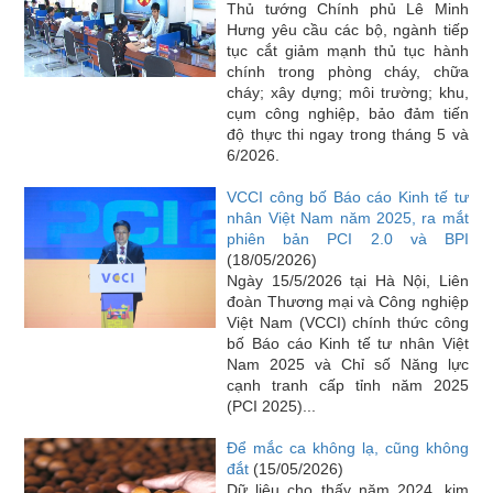
Thủ tướng Chính phủ Lê Minh
Hưng yêu cầu các bộ, ngành tiếp
tục cắt giảm mạnh thủ tục hành
chính trong phòng cháy, chữa
cháy; xây dựng; môi trường; khu,
cụm công nghiệp, bảo đảm tiến
độ thực thi ngay trong tháng 5 và
6/2026.
VCCI công bố Báo cáo Kinh tế tư
nhân Việt Nam năm 2025, ra mắt
phiên bản PCI 2.0 và BPI
(18/05/2026)
Ngày 15/5/2026 tại Hà Nội, Liên
đoàn Thương mại và Công nghiệp
Việt Nam (VCCI) chính thức công
bố Báo cáo Kinh tế tư nhân Việt
Nam 2025 và Chỉ số Năng lực
cạnh tranh cấp tỉnh năm 2025
(PCI 2025)...
Để mắc ca không lạ, cũng không
đắt
(15/05/2026)
Dữ liệu cho thấy năm 2024, kim