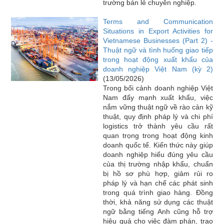
trường bán lẻ chuyên nghiệp.
Terms and Communication
Situations in Export Activities for
Vietnamese Businesses (Part 2) -
Thuật ngữ và tình huống giao tiếp
trong hoạt động xuất khẩu của
doanh nghiệp Việt Nam (kỳ 2)
(13/05/2026)
Trong bối cảnh doanh nghiệp Việt
Nam đẩy mạnh xuất khẩu, việc
nắm vững thuật ngữ về rào cản kỹ
thuật, quy định pháp lý và chi phí
logistics trở thành yêu cầu rất
quan trọng trong hoạt động kinh
doanh quốc tế. Kiến thức này giúp
doanh nghiệp hiểu đúng yêu cầu
của thị trường nhập khẩu, chuẩn
bị hồ sơ phù hợp, giảm rủi ro
pháp lý và hạn chế các phát sinh
trong quá trình giao hàng. Đồng
thời, khả năng sử dụng các thuật
ngữ bằng tiếng Anh cũng hỗ trợ
hiệu quả cho việc đàm phán, trao