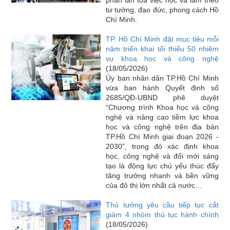
tư tưởng, đạo đức, phong cách Hồ
Chí Minh.
TP. Hồ Chí Minh đặt mục tiêu mỗi
năm triển khai tối thiểu 50 nhiệm
vụ khoa học và công nghệ
(18/05/2026)
Ủy ban nhân dân TP.Hồ Chí Minh
vừa ban hành Quyết định số
2685/QĐ-UBND phê duyệt
“Chương trình Khoa học và công
nghệ và nâng cao tiềm lực khoa
học và công nghệ trên địa bàn
TP.Hồ Chí Minh giai đoạn 2026 -
2030”, trong đó xác định khoa
học, công nghệ và đổi mới sáng
tạo là động lực chủ yếu thúc đẩy
tăng trưởng nhanh và bền vững
của đô thị lớn nhất cả nước…
Thủ tướng yêu cầu tiếp tục cắt
giảm 4 nhóm thủ tục hành chính
(18/05/2026)