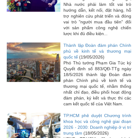
Nhà nước phải làm tốt vai trò
hướng dẫn, kết nối, đặt hàng, hỗ
trợ nghiên cứu phát triển và đóng
vai trò "người mua đầu tiên" đối
với sản phẩm công nghệ chiến
lược khi đủ điều kiện...
Thành lập Đoàn đàm phán Chính
phủ về kinh tế và thương mại
quốc tế
(19/05/2026)
Phó Thủ tướng Phạm Gia Túc ký
Quyết định số 883/QĐ-TTg ngày
18/5/2026 thành lập Đoàn đàm
phán Chính phủ về kinh tế và
thương mại quốc tế, nhằm thống
nhất chỉ đạo, điều phối hoạt động
đàm phán, ký kết và thực thi các
cam kết quốc tế của Việt Nam.
TP.HCM phê duyệt Chương trình
khoa học và công nghệ giai đoạn
2026 - 2030: Doanh nghiệp ở vị trí
trung tâm
(18/05/2026)