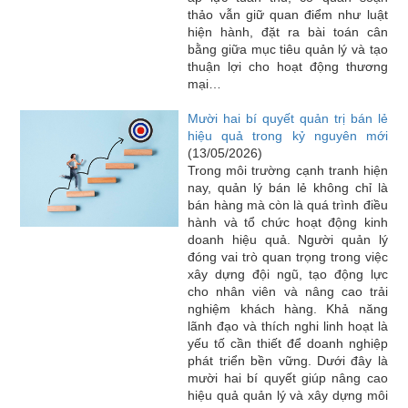
thảo vẫn giữ quan điểm như luật
hiện hành, đặt ra bài toán cân
bằng giữa mục tiêu quản lý và tạo
thuận lợi cho hoạt động thương
mại…
Mười hai bí quyết quản trị bán lẻ
hiệu quả trong kỷ nguyên mới
(13/05/2026)
Trong môi trường cạnh tranh hiện
nay, quản lý bán lẻ không chỉ là
bán hàng mà còn là quá trình điều
hành và tổ chức hoạt động kinh
doanh hiệu quả. Người quản lý
đóng vai trò quan trọng trong việc
xây dựng đội ngũ, tạo động lực
cho nhân viên và nâng cao trải
nghiệm khách hàng. Khả năng
lãnh đạo và thích nghi linh hoạt là
yếu tố cần thiết để doanh nghiệp
phát triển bền vững. Dưới đây là
mười hai bí quyết giúp nâng cao
hiệu quả quản lý và xây dựng môi