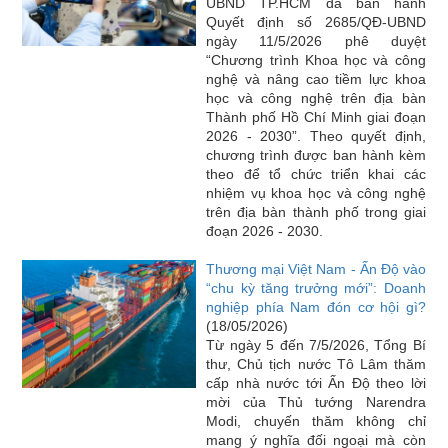
UBND TP.HCM đã ban hành
Quyết định số 2685/QĐ-UBND
ngày 11/5/2026 phê duyệt
“Chương trình Khoa học và công
nghệ và nâng cao tiềm lực khoa
học và công nghệ trên địa bàn
Thành phố Hồ Chí Minh giai đoạn
2026 - 2030”. Theo quyết định,
chương trình được ban hành kèm
theo để tổ chức triển khai các
nhiệm vụ khoa học và công nghệ
trên địa bàn thành phố trong giai
đoạn 2026 - 2030.
Thương mại Việt Nam - Ấn Độ vào
“chu kỳ tăng trưởng mới”: Doanh
nghiệp phía Nam đón cơ hội gì?
(18/05/2026)
Từ ngày 5 đến 7/5/2026, Tổng Bí
thư, Chủ tịch nước Tô Lâm thăm
cấp nhà nước tới Ấn Độ theo lời
mời của Thủ tướng Narendra
Modi, chuyến thăm không chỉ
mang ý nghĩa đối ngoại mà còn