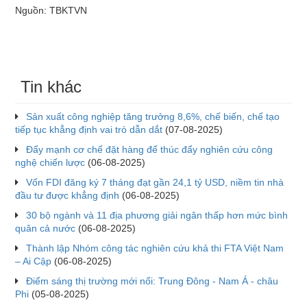
Nguồn: TBKTVN
Tin khác
Sản xuất công nghiệp tăng trưởng 8,6%, chế biến, chế tạo
tiếp tục khẳng định vai trò dẫn dắt
(07-08-2025)
Đẩy mạnh cơ chế đặt hàng để thúc đẩy nghiên cứu công
nghệ chiến lược
(06-08-2025)
Vốn FDI đăng ký 7 tháng đạt gần 24,1 tỷ USD, niềm tin nhà
đầu tư được khẳng định
(06-08-2025)
30 bộ ngành và 11 địa phương giải ngân thấp hơn mức bình
quân cả nước
(06-08-2025)
Thành lập Nhóm công tác nghiên cứu khả thi FTA Việt Nam
– Ai Cập
(06-08-2025)
Điểm sáng thị trường mới nổi: Trung Đông - Nam Á - châu
Phi
(05-08-2025)