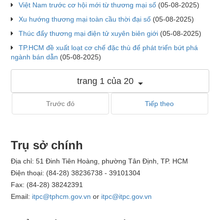
Việt Nam trước cơ hội mới từ thương mại số
(05-08-2025)
Xu hướng thương mại toàn cầu thời đại số
(05-08-2025)
Thúc đẩy thương mại điện tử xuyên biên giới
(05-08-2025)
TP.HCM đề xuất loạt cơ chế đặc thù để phát triển bứt phá
ngành bán dẫn
(05-08-2025)
trang 1 của 20
Trước đó
Tiếp theo
Trụ sở chính
Địa chỉ: 51 Đinh Tiên Hoàng, phường Tân Định, TP. HCM
Điện thoại: (84-28) 38236738 - 39101304
Fax: (84-28) 38242391
Email:
itpc@tphcm.gov.vn
or
itpc@itpc.gov.vn