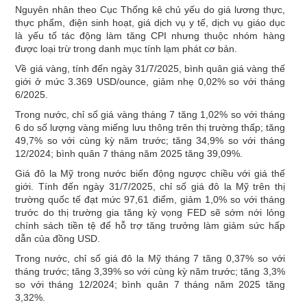
Nguyên nhân theo Cục Thống kê chủ yếu do giá lương thực,
thực phẩm, điện sinh hoạt, giá dịch vụ y tế, dịch vụ giáo dục
là yếu tố tác động làm tăng CPI nhưng thuộc nhóm hàng
được loại trừ trong danh mục tính lạm phát cơ bản.
Về giá vàng, tính đến ngày 31/7/2025, bình quân giá vàng thế
giới ở mức 3.369 USD/ounce, giảm nhẹ 0,02% so với tháng
6/2025.
Trong nước, chỉ số giá vàng tháng 7 tăng 1,02% so với tháng
6 do số lượng vàng miếng lưu thông trên thị trường thấp; tăng
49,7% so với cùng kỳ năm trước; tăng 34,9% so với tháng
12/2024; bình quân 7 tháng năm 2025 tăng 39,09%.
Giá đô la Mỹ trong nước biến động ngược chiều với giá thế
giới. Tính đến ngày 31/7/2025, chỉ số giá đô la Mỹ trên thị
trường quốc tế đạt mức 97,61 điểm, giảm 1,0% so với tháng
trước do thị trường gia tăng kỳ vọng FED sẽ sớm nới lỏng
chính sách tiền tệ để hỗ trợ tăng trưởng làm giảm sức hấp
dẫn của đồng USD.
Trong nước, chỉ số giá đô la Mỹ tháng 7 tăng 0,37% so với
tháng trước; tăng 3,39% so với cùng kỳ năm trước; tăng 3,3%
so với tháng 12/2024; bình quân 7 tháng năm 2025 tăng
3,32%.