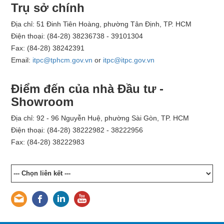
Trụ sở chính
Địa chỉ: 51 Đinh Tiên Hoàng, phường Tân Định, TP. HCM
Điện thoại: (84-28) 38236738 - 39101304
Fax: (84-28) 38242391
Email:
itpc@tphcm.gov.vn
or
itpc@itpc.gov.vn
Điểm đến của nhà Đầu tư -
Showroom
Địa chỉ: 92 - 96 Nguyễn Huệ, phường Sài Gòn, TP. HCM
Điện thoại: (84-28) 38222982 - 38222956
Fax: (84-28) 38222983