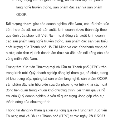
làng nghề truyền thống, sản phẩm đặc sản và sản phẩm
OCOP.
Đối tượng tham gia:
các doanh nghiệp Việt Nam, các tổ chức xúc
tiến, hợp tác xã, cơ sở sản xuất, kinh doanh được thành lập theo
quy định của pháp luật Việt Nam, hoạt động sản xuất kinh doanh
các sản phẩm làng nghề truyền thống, sản phẩm đặc sản tiêu biểu,
chất lượng của Thành phố Hồ Chí Minh và các tỉnh/thành trong cả
nước; các đơn vị kinh doanh ẩm thực và đặc sản nổi tiếng của các
vùng miền Việt Nam.
Trung tâm Xúc tiến Thương mại và Đầu tư Thành phố (ITPC) trân
trọng kính mời Quý doanh nghiệp đăng ký tham gia, tổ chức, trang
trí khu trưng bày, quảng bá sản phẩm làng nghề, sản phẩm OCOP,
sản phẩm đặc sản tiêu biểu của địa phương và triển khai các hoạt
động liên quan trong khuôn khổ chương trình. Sự tham gia và hỗ
trợ của Quý doanh nghiệp là yếu tố quan trọng đóng góp vào sự
thành công của chương trình.
Thông tin đăng ký tham gia xin vui lòng gửi về Trung tâm Xúc tiến
Thương mại và Đầu tư Thành phố (ITPC) trước ngày
25/11/2023
.