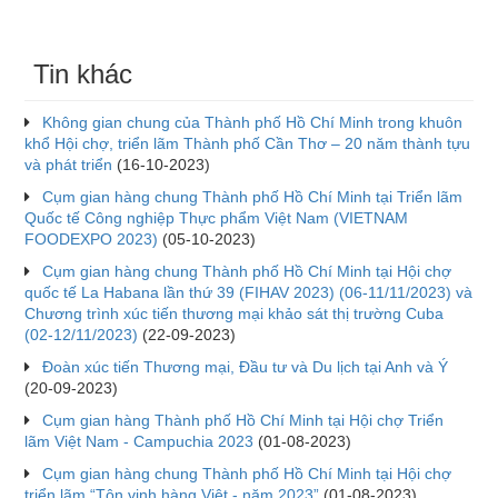
Tin khác
Không gian chung của Thành phố Hồ Chí Minh trong khuôn
khổ Hội chợ, triển lãm Thành phố Cần Thơ – 20 năm thành tựu
và phát triển
(16-10-2023)
Cụm gian hàng chung Thành phố Hồ Chí Minh tại Triển lãm
Quốc tế Công nghiệp Thực phẩm Việt Nam (VIETNAM
FOODEXPO 2023)
(05-10-2023)
Cụm gian hàng chung Thành phố Hồ Chí Minh tại Hội chợ
quốc tế La Habana lần thứ 39 (FIHAV 2023) (06-11/11/2023) và
Chương trình xúc tiến thương mại khảo sát thị trường Cuba
(02-12/11/2023)
(22-09-2023)
Đoàn xúc tiến Thương mại, Đầu tư và Du lịch tại Anh và Ý
(20-09-2023)
Cụm gian hàng Thành phố Hồ Chí Minh tại Hội chợ Triển
lãm Việt Nam - Campuchia 2023
(01-08-2023)
Cụm gian hàng chung Thành phố Hồ Chí Minh tại Hội chợ
triển lãm “Tôn vinh hàng Việt - năm 2023”
(01-08-2023)