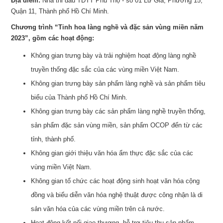
Địa điểm:
Nhà thi đấu TDTT Phú Thọ - số 01 Lữ Gia, Phường 15,
Quận 11, Thành phố Hồ Chí Minh.
Chương trình “Tinh hoa làng nghề và đặc sản vùng miền năm
2023”, gồm các hoạt động:
Không gian trưng bày và trải nghiệm hoạt động làng nghề
truyền thống đặc sắc của các vùng miền Việt Nam.
Không gian trưng bày sản phẩm làng nghề và sản phẩm tiêu
biểu của Thành phố Hồ Chí Minh.
Không gian trưng bày các sản phẩm làng nghề truyền thống,
sản phẩm đặc sản vùng miền, sản phẩm OCOP đến từ các
tỉnh, thành phố.
Không gian giới thiệu văn hóa ẩm thực đặc sắc của các
vùng miền Việt Nam.
Không gian tổ chức các hoạt động sinh hoạt văn hóa cộng
đồng và biểu diễn văn hóa nghệ thuật được công nhận là di
sản văn hóa của các vùng miền trên cả nước.
Hoạt động kết nối giao thương, hỗ trợ tiêu thụ sản phẩm