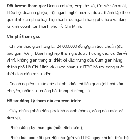
Đối tượng tham gia:
Doanh nghiệp, Hợp tác xã, Cơ sở sản xuất;
Hiệp hội doanh nghiệp, Hội ngành nghề, đơn vị được thành lập theo
quy định của pháp luật hiện hành, có ngành hàng phù hợp và đăng
kí kinh doanh tại Thành phố Hồ Chí Minh.
Chi phí tham gia:
- Chi phí thuê gian hàng là: 24.000.000 đồng/gian tiêu chuẩn (đã
bao gồm VAT). Doanh nghiệp tham gia được hưởng các ưu đãi về
vị trí, không gian trang trí thiết kế đặc trưng của Cụm gian hàng
thành phố Hồ Chí Minh và được nhân sự ITPC hỗ trợ trong suốt
thời gian diễn ra sự kiện
- Doanh nghiệp tự túc các chi phí khác có liên quan (chi phí vận
chuyển, nhân sự, quảng bá, trang trí riêng,…)
Hồ sơ đăng ký tham gia chương trình:
- Giấy chứng nhận đăng ký kinh doanh (photo, đóng dấu mộc đỏ
đơn vị);
- Phiếu đăng ký tham gia (mẫu đính kèm);
- Phiếu báo cáo kết quả Hội chợ (gửi về ITPC ngay khi kết thúc hội