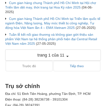
Cụm gian hàng chung Thành phố Hồ Chí Minh tại Hội chợ
Triển lãm dệt may, thời trang tại Hoa Kỳ năm 2025
(04-06-
2025)
Cụm gian hàng Thành phố Hồ Chí Minh tại Triển lãm quốc tế
ngành Điện, Năng lượng, Máy móc thiết bị công nghiệp, Tự
động hóa Việt Nam lần 4 – EMA Vietnam 2025
(27-05-2025)
Tuần lễ kết nối giao thương và không gian giới thiệu sản
phẩm Việt Nam tại hệ thống phân phối hiện đại Central Retail
Việt Nam năm 2025
(27-05-2025)
trang 1 của 11
Trước đó
Tiếp theo
Trụ sở chính
Địa chỉ: 51 Đinh Tiên Hoàng, phường Tân Định, TP. HCM
Điện thoại: (84-28) 38236738 - 39101304
Fax: (84-28) 38242391