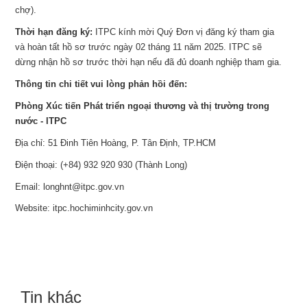
chợ).
Thời hạn đăng ký:
ITPC kính mời Quý Đơn vị đăng ký tham gia
và hoàn tất hồ sơ trước ngày 02 tháng 11 năm 2025. ITPC sẽ
dừng nhận hồ sơ trước thời hạn nếu đã đủ doanh nghiệp tham gia.
Thông tin chi tiết vui lòng phản hồi đến:
Phòng Xúc tiến Phát triển ngoại thương và thị trường trong
nước - ITPC
Địa chỉ: 51 Đinh Tiên Hoàng, P. Tân Định, TP.HCM
Điện thoại: (+84) 932 920 930 (Thành Long)
Email: longhnt@itpc.gov.vn
Website: itpc.hochiminhcity.gov.vn
Tin khác