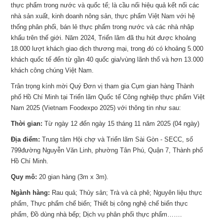
thực phẩm trong nước và quốc tế; là cầu nối hiệu quả kết nối các
nhà sản xuất, kinh doanh nông sản, thực phẩm Việt Nam với hệ
thống phân phối, bán lẻ thực phẩm trong nước và các nhà nhập
khẩu trên thế giới. Năm 2024, Triển lãm đã thu hút được khoảng
18.000 lượt khách giao dịch thương mại, trong đó có khoảng 5.000
khách quốc tế đến từ gần 40 quốc gia/vùng lãnh thổ và hơn 13.000
khách công chúng Việt Nam.
Trân trọng kính mời Quý Đơn vị tham gia Cụm gian hàng Thành
phố Hồ Chí Minh tại Triển lãm Quốc tế Công nghiệp thực phẩm Việt
Nam 2025 (Vietnam Foodexpo 2025) với thông tin như sau:
Thời gian:
Từ ngày 12 đến ngày 15 tháng 11 năm 2025 (04 ngày)
Địa điểm:
Trung tâm Hội chợ và Triển lãm Sài Gòn - SECC, số
799đường Nguyễn Văn Linh, phường Tân Phú, Quận 7, Thành phố
Hồ Chí Minh.
Quy mô:
20 gian hàng (3m x 3m).
Ngành hàng:
Rau quả; Thủy sản; Trà và cà phê; Nguyên liệu thực
phẩm, Thực phẩm chế biến; Thiết bị công nghệ chế biến thực
phẩm, Đồ dùng nhà bếp; Dịch vụ phân phối thực phẩm…….