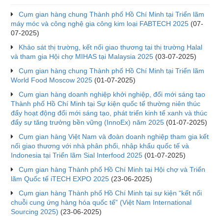
Cụm gian hàng chung Thành phố Hồ Chí Minh tại Triển lãm
máy móc và công nghệ gia công kim loại FABTECH 2025
(07-
07-2025)
Khảo sát thị trường, kết nối giao thương tại thị trường Halal
và tham gia Hội chợ MIHAS tại Malaysia 2025
(03-07-2025)
Cụm gian hàng chung Thành phố Hồ Chí Minh tại Triển lãm
World Food Moscow 2025
(01-07-2025)
Cụm gian hàng doanh nghiệp khởi nghiệp, đổi mới sáng tạo
Thành phố Hồ Chí Minh tại Sự kiện quốc tế thường niên thúc
đẩy hoạt động đổi mới sáng tạo, phát triển kinh tế xanh và thúc
đẩy sự tăng trưởng bền vững (InnoEx) năm 2025
(01-07-2025)
Cụm gian hàng Việt Nam và đoàn doanh nghiệp tham gia kết
nối giao thương với nhà phân phối, nhập khẩu quốc tế và
Indonesia tại Triển lãm Sial Interfood 2025
(01-07-2025)
Cụm gian hàng Thành phố Hồ Chí Minh tại Hội chợ và Triển
lãm Quốc tế iTECH EXPO 2025
(23-06-2025)
Cụm gian hàng Thành phố Hồ Chí Minh tại sự kiện “kết nối
chuỗi cung ứng hàng hóa quốc tế” (Việt Nam International
Sourcing 2025)
(23-06-2025)