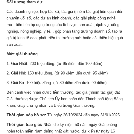
Đối tượng tham dự
Các doanh nghiệp, hợp tác xã, tác giả (nhóm tác giả) liên quan đến
chuyển đổi số, các dự án kinh doanh, các giải pháp công nghệ
mới, tiên tiến áp dụng trong các lĩnh vực sản xuất, dịch vụ, công
nghiệp, nông nghiệp, y tế... góp phần tăng trưởng doanh số, tạo ra
giá trị kinh tế cao, phát triển thị trường mới hoặc cải thiện hiệu quả
sản xuất.
Mức giải thưởng
1. Giải Nhất: 200 triệu đồng. (từ 95 điểm đến 100 điểm)
2. Giải Nhì: 150 triệu đồng. (từ 90 điểm đến dưới 95 điểm)
3. Giải Ba: 100 triệu đồng. (từ 80 điểm đến dưới 90 điểm)
Bên cạnh việc nhận được tiền thưởng, tác giả (nhóm tác giả) đạt
Giải thưởng được Chủ tịch Ủy ban nhân dân Thành phố tặng Bằng
khen, Giấy chứng nhận và Biểu trưng Giải thưởng.
Thời gian nộp hồ sơ:
Từ ngày 26/10/2024 đến ngày 31/01/2025.
Thời gian trao giải:
Nhân dịp kỷ niệm 50 năm ngày Giải phóng
hoàn toàn miền Nam thống nhất đất nước, dự kiến từ ngày 16