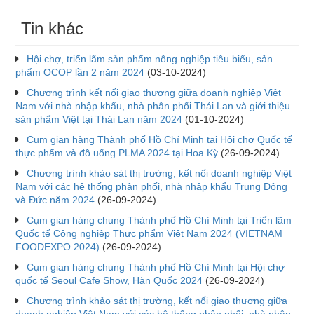
Tin khác
Hội chợ, triển lãm sản phẩm nông nghiệp tiêu biểu, sản
phẩm OCOP lần 2 năm 2024
(03-10-2024)
Chương trình kết nối giao thương giữa doanh nghiệp Việt
Nam với nhà nhập khẩu, nhà phân phối Thái Lan và giới thiệu
sản phẩm Việt tại Thái Lan năm 2024
(01-10-2024)
Cụm gian hàng Thành phố Hồ Chí Minh tại Hội chợ Quốc tế
thực phẩm và đồ uống PLMA 2024 tại Hoa Kỳ
(26-09-2024)
Chương trình khảo sát thị trường, kết nối doanh nghiệp Việt
Nam với các hệ thống phân phối, nhà nhập khẩu Trung Đông
và Đức năm 2024
(26-09-2024)
Cụm gian hàng chung Thành phố Hồ Chí Minh tại Triển lãm
Quốc tế Công nghiệp Thực phẩm Việt Nam 2024 (VIETNAM
FOODEXPO 2024)
(26-09-2024)
Cụm gian hàng chung Thành phố Hồ Chí Minh tại Hội chợ
quốc tế Seoul Cafe Show, Hàn Quốc 2024
(26-09-2024)
Chương trình khảo sát thị trường, kết nối giao thương giữa
doanh nghiệp Việt Nam với các hệ thống phân phối, nhà nhập