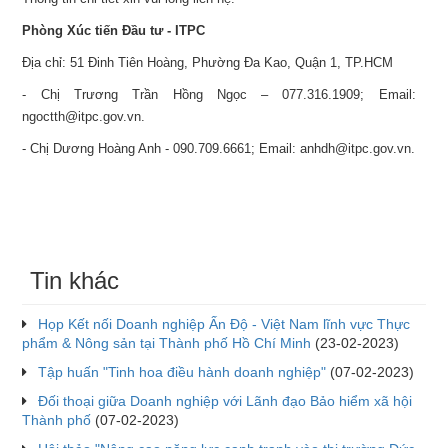
Phòng Xúc tiến Đầu tư - ITPC
Địa chỉ: 51 Đinh Tiên Hoàng, Phường Đa Kao, Quận 1, TP.HCM
- Chị Trương Trần Hồng Ngọc – 077.316.1909; Email:
ngoctth@itpc.gov.vn.
- Chị Dương Hoàng Anh - 090.709.6661; Email: anhdh@itpc.gov.vn.
Tin khác
Họp Kết nối Doanh nghiệp Ấn Độ - Việt Nam lĩnh vực Thực
phẩm & Nông sản tại Thành phố Hồ Chí Minh
(23-02-2023)
Tập huấn "Tinh hoa điều hành doanh nghiệp"
(07-02-2023)
Đối thoại giữa Doanh nghiệp với Lãnh đạo Bảo hiểm xã hội
Thành phố
(07-02-2023)