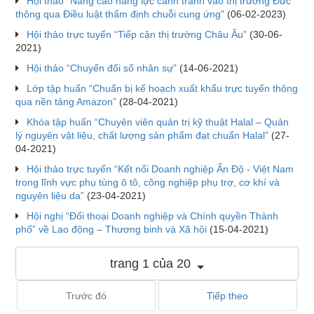
Hội thảo "Nâng cao năng lực canh tranh vào thị trường Đức
thông qua Điều luật thẩm định chuỗi cung ứng"
(06-02-2023)
Hội thảo trực tuyến “Tiếp cận thị trường Châu Âu”
(30-06-
2021)
Hội thảo “Chuyển đổi số nhân sự”
(14-06-2021)
Lớp tập huấn “Chuẩn bị kế hoạch xuất khẩu trực tuyến thông
qua nền tảng Amazon”
(28-04-2021)
Khóa tập huấn “Chuyên viên quản trị kỹ thuật Halal – Quản
lý nguyên vật liệu, chất lượng sản phẩm đạt chuẩn Halal”
(27-
04-2021)
Hội thảo trực tuyến “Kết nối Doanh nghiệp Ấn Độ - Việt Nam
trong lĩnh vực phụ tùng ô tô, công nghiệp phụ trợ, cơ khí và
nguyên liệu da”
(23-04-2021)
Hội nghị “Đối thoại Doanh nghiệp và Chính quyền Thành
phố” về Lao động – Thương binh và Xã hội
(15-04-2021)
trang 1 của 20
Trước đó
Tiếp theo