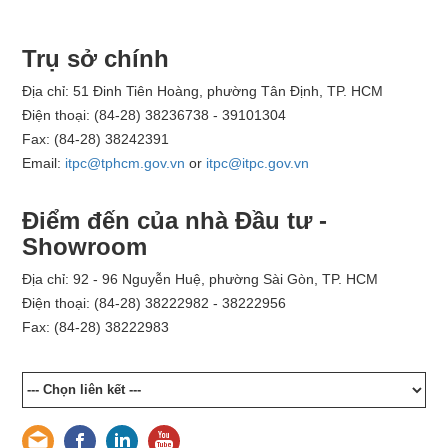
Trụ sở chính
Địa chỉ: 51 Đinh Tiên Hoàng, phường Tân Định, TP. HCM
Điện thoại: (84-28) 38236738 - 39101304
Fax: (84-28) 38242391
Email:
itpc@tphcm.gov.vn
or
itpc@itpc.gov.vn
Điểm đến của nhà Đầu tư -
Showroom
Địa chỉ: 92 - 96 Nguyễn Huệ, phường Sài Gòn, TP. HCM
Điện thoại: (84-28) 38222982 - 38222956
Fax: (84-28) 38222983