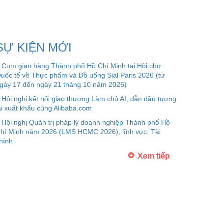
SỰ KIỆN MỚI
Cụm gian hàng Thành phố Hồ Chí Minh tại Hội chợ
uốc tế về Thực phẩm và Đồ uống Sial Paris 2026 (từ
gày 17 đến ngày 21 tháng 10 năm 2026)
Hội nghị kết nối giao thương Làm chủ AI, dẫn đầu tương
ai xuất khẩu cùng Alibaba.com
Hội nghị Quản trị pháp lý doanh nghiệp Thành phố Hồ
hí Minh năm 2026 (LMS HCMC 2026), lĩnh vực: Tài
hính
Xem tiếp