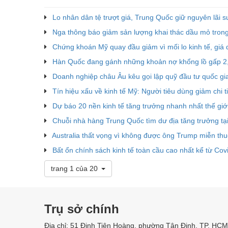
Lo nhân dân tệ trượt giá, Trung Quốc giữ nguyên lãi s
Nga thông báo giảm sản lượng khai thác dầu mỏ tro
Chứng khoán Mỹ quay đầu giảm vì mối lo kinh tế, giá
Hàn Quốc đang gánh những khoản nợ khổng lồ gấp 2
Doanh nghiệp châu Âu kêu gọi lập quỹ đầu tư quốc gi
Tín hiệu xấu về kinh tế Mỹ: Người tiêu dùng giảm chi t
Dự báo 20 nền kinh tế tăng trưởng nhanh nhất thế gi
Chuỗi nhà hàng Trung Quốc tìm dư địa tăng trưởng t
Australia thất vọng vì không được ông Trump miễn th
Bất ổn chính sách kinh tế toàn cầu cao nhất kể từ Cov
trang 1 của 20
Trụ sở chính
Địa chỉ: 51 Đinh Tiên Hoàng, phường Tân Định, TP. HCM