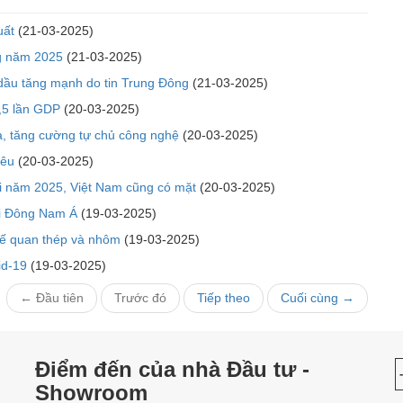
uất
(21-03-2025)
ng năm 2025
(21-03-2025)
 dầu tăng mạnh do tin Trung Đông
(21-03-2025)
,5 lần GDP
(20-03-2025)
a, tăng cường tự chủ công nghệ
(20-03-2025)
iêu
(20-03-2025)
ới năm 2025, Việt Nam cũng có mặt
(20-03-2025)
ại Đông Nam Á
(19-03-2025)
uế quan thép và nhôm
(19-03-2025)
id-19
(19-03-2025)
← Đầu tiên
Trước đó
Tiếp theo
Cuối cùng →
Điểm đến của nhà Đầu tư -
Showroom