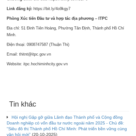
Link đăng ký:
https://bit.ly/4o9kgy7
Phòng Xúc tiến Đầu tư và hợp tác địa phương – ITPC
Địa chỉ: 51 Đinh Tiên Hoàng, Phường Tân Định, Thành phố Hồ Chí
Minh.
Điện thoại: 0908747587 (Thuận Thi)
Email: thitnt@itpc.gov.vn
Website: itpc.hochiminhcity.gov.vn
Tin khác
Hội nghị Gặp gỡ giữa Lãnh đạo Thành phố và Cộng đồng
Doanh nghiệp có vốn đầu tư nước ngoài năm 2025 - Chủ đề:
“Siêu đô thị Thành phố Hồ Chí Minh: Phát triển bền vững cùng
vận hội mới”
(20-10-2025)