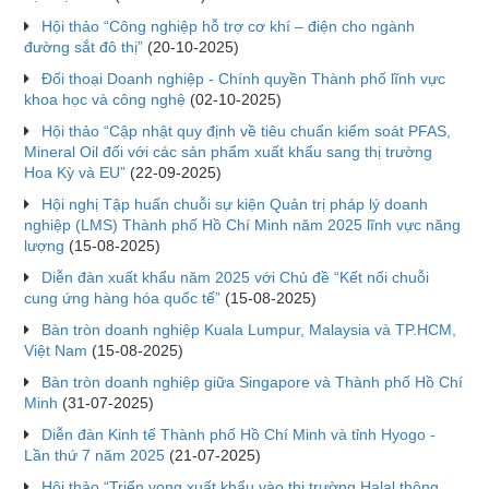
Hội thảo “Công nghiệp hỗ trợ cơ khí – điện cho ngành
đường sắt đô thị”
(20-10-2025)
Đối thoại Doanh nghiệp - Chính quyền Thành phố lĩnh vực
khoa học và công nghệ
(02-10-2025)
Hội thảo “Cập nhật quy định về tiêu chuẩn kiểm soát PFAS,
Mineral Oil đối với các sản phẩm xuất khẩu sang thị trường
Hoa Kỳ và EU”
(22-09-2025)
Hội nghị Tập huấn chuỗi sự kiện Quản trị pháp lý doanh
nghiệp (LMS) Thành phố Hồ Chí Minh năm 2025 lĩnh vực năng
lượng
(15-08-2025)
Diễn đàn xuất khẩu năm 2025 với Chủ đề “Kết nối chuỗi
cung ứng hàng hóa quốc tế”
(15-08-2025)
Bàn tròn doanh nghiệp Kuala Lumpur, Malaysia và TP.HCM,
Việt Nam
(15-08-2025)
Bàn tròn doanh nghiệp giữa Singapore và Thành phố Hồ Chí
Minh
(31-07-2025)
Diễn đàn Kinh tế Thành phố Hồ Chí Minh và tỉnh Hyogo -
Lần thứ 7 năm 2025
(21-07-2025)
Hội thảo “Triển vọng xuất khẩu vào thị trường Halal thông