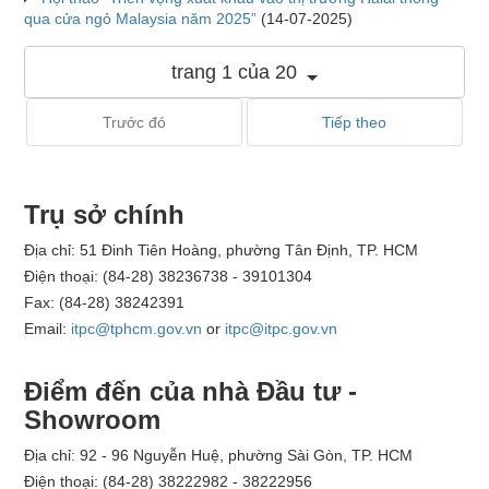
qua cửa ngỏ Malaysia năm 2025”
(14-07-2025)
trang 1 của 20
Trước đó
Tiếp theo
Trụ sở chính
Địa chỉ: 51 Đinh Tiên Hoàng, phường Tân Định, TP. HCM
Điện thoại: (84-28) 38236738 - 39101304
Fax: (84-28) 38242391
Email:
itpc@tphcm.gov.vn
or
itpc@itpc.gov.vn
Điểm đến của nhà Đầu tư -
Showroom
Địa chỉ: 92 - 96 Nguyễn Huệ, phường Sài Gòn, TP. HCM
Điện thoại: (84-28) 38222982 - 38222956