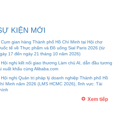
SỰ KIỆN MỚI
Cụm gian hàng Thành phố Hồ Chí Minh tại Hội chợ
uốc tế về Thực phẩm và Đồ uống Sial Paris 2026 (từ
gày 17 đến ngày 21 tháng 10 năm 2026)
Hội nghị kết nối giao thương Làm chủ AI, dẫn đầu tương
ai xuất khẩu cùng Alibaba.com
Hội nghị Quản trị pháp lý doanh nghiệp Thành phố Hồ
hí Minh năm 2026 (LMS HCMC 2026), lĩnh vực: Tài
hính
Xem tiếp