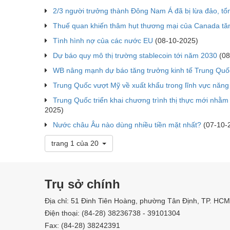
2/3 người trưởng thành Đông Nam Á đã bị lừa đảo, tổng
Thuế quan khiến thâm hụt thương mại của Canada t
Tình hình nợ của các nước EU
(08-10-2025)
Dự báo quy mô thị trường stablecoin tới năm 2030
(08
WB nâng mạnh dự báo tăng trưởng kinh tế Trung Quố
Trung Quốc vượt Mỹ về xuất khẩu trong lĩnh vực năng
Trung Quốc triển khai chương trình thị thực mới nhằm
2025)
Nước châu Âu nào dùng nhiều tiền mặt nhất?
(07-10-
trang 1 của 20
Trụ sở chính
Địa chỉ: 51 Đinh Tiên Hoàng, phường Tân Định, TP. HCM
Điện thoại: (84-28) 38236738 - 39101304
Fax: (84-28) 38242391