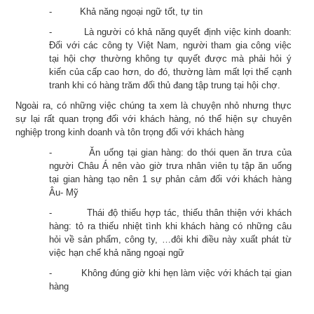
-
Khả năng ngoại ngữ tốt, tự tin
-
Là người có khả năng quyết định việc kinh doanh:
Đối với các công ty Việt Nam, người tham gia công việc
tại hội chợ thường không tự quyết được mà phải hỏi ý
kiến của cấp cao hơn, do đó, thường làm mất lợi thế cạnh
tranh khi có hàng trăm đối thủ đang tập trung tại hội chợ.
Ngoài ra, có những việc chúng ta xem là chuyện nhỏ nhưng thực
sự lại rất quan trọng đối với khách hàng, nó thể hiện sự chuyên
nghiệp trong kinh doanh và tôn trọng đối với khách hàng
-
Ăn uống tại gian hàng
: do thói quen ăn trưa của
người Châu Á nên vào giờ trưa nhân viên tụ tập ăn uống
tại gian hàng tạo nên 1 sự phản cảm đối với khách hàng
Âu- Mỹ
-
Thái độ thiếu hợp tác, thiếu thân thiện với khách
hàng
: tỏ ra thiếu nhiệt tình khi khách hàng có những câu
hỏi về sản phẩm, công ty, …đôi khi điều này xuất phát từ
việc hạn chế khả năng ngoại ngữ
-
Không đúng giờ
khi hẹn làm việc với khách tại gian
hàng