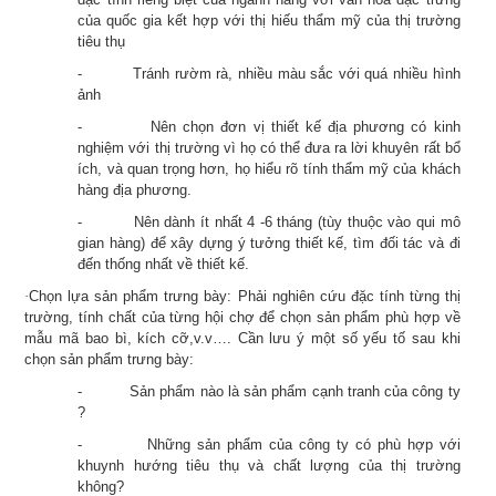
của quốc gia kết hợp với thị hiếu thẩm mỹ của thị trường
tiêu thụ
-
Tránh rườm rà, nhiều màu sắc với quá nhiều hình
ảnh
-
Nên chọn đơn vị thiết kế địa phương có kinh
nghiệm với thị trường vì họ có thể đưa ra lời khuyên rất bổ
ích, và quan trọng hơn, họ hiểu rõ tính thẩm mỹ của khách
hàng địa phương.
-
Nên dành ít nhất 4 -6 tháng (tùy thuộc vào qui mô
gian hàng) để xây dựng ý tưởng thiết kế, tìm đối tác và đi
đến thống nhất về thiết kế.
·
Chọn lựa sản phẩm trưng bày:
Phải nghiên cứu đặc tính từng thị
trường, tính chất của từng hội chợ để chọn sản phẩm phù hợp về
mẫu mã bao bì, kích cỡ,v.v…. Cần lưu ý một số yếu tố sau khi
chọn sản phẩm trưng bày:
-
Sản phẩm nào là sản phẩm cạnh tranh của công ty
?
-
Những sản phẩm của công ty có phù hợp với
khuynh hướng tiêu thụ và chất lượng của thị trường
không?