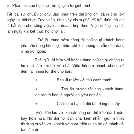
6. Phản hồi sau hội chợ: Im lặng là tự giết mình
Tất cả sự chuẩn bị chu đáo phía trên thường chỉ dành cho 3-4
ngày tại hội chợ. Tuy nhiên, như vậy chưa phải đã kết thúc mà chỉ
là bắt đầu cho công việc kinh doanh tiếp theo. Việc chúng ta phải
làm ngay khi kết thúc hội chợ là :
-
Trả lời càng sớm càng tốt những gì khách hàng
yêu cầu trong hội chợ, thậm chí khi chúng ta vẫn còn đang
ở nước ngoài.
-
Phải giữ lời hứa với khách hàng những gì chúng ta
hứa sẽ làm khi trở về nhà. Việc hồi âm nhanh chóng sẽ
đem lại nhiều lợi thế cho bạn:
Bạn đi trước đối thủ cạnh tranh
+
Tạo ấn tượng tốt cho khách hàng:
+
chứng tỏ bạn là người chuyên nghiệp
Chứng tỏ bạn là đối tác đáng tin cậy
+
-
Việc liên lạc với khách hàng có thể kéo dài 1 năm
hay hơn nữa. Nó đòi hỏi bạn phải kiên nhẫn, giữ liên lạc
thường xuyên với khách và phát triển quan hệ đó thành đối
tác làm ăn.