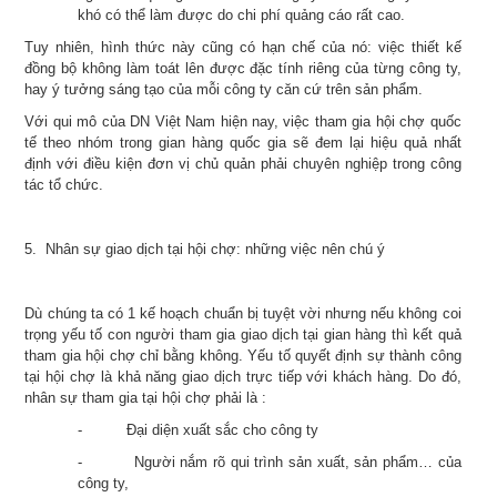
khó có thể làm được do chi phí quảng cáo rất cao.
Tuy nhiên, hình thức này cũng có hạn chế của nó: việc thiết kế
đồng bộ không làm toát lên được đặc tính riêng của từng công ty,
hay ý tưởng sáng tạo của mỗi công ty căn cứ trên sản phẩm.
Với qui mô của DN Việt Nam hiện nay, việc tham gia hội chợ quốc
tế theo nhóm trong gian hàng quốc gia sẽ đem lại hiệu quả nhất
định với điều kiện đơn vị chủ quản phải chuyên nghiệp trong công
tác tổ chức.
5. Nhân sự giao dịch tại hội chợ: những việc nên chú ý
Dù chúng ta có 1 kế hoạch chuẩn bị tuyệt vời nhưng nếu không coi
trọng yếu tố con người tham gia giao dịch tại gian hàng thì kết quả
tham gia hội chợ chỉ bằng không. Yếu tố quyết định sự thành công
tại hội chợ là khả năng giao dịch trực tiếp với khách hàng. Do đó,
nhân sự tham gia tại hội chợ phải là :
-
Đại diện xuất sắc cho công ty
-
Người nắm rõ qui trình sản xuất, sản phẩm… của
công ty,