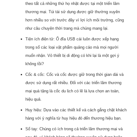
theo tất cả những thứ họ nhặt được tại một triển lãm
thương mại. Túi tái sử dụng được giữ thường xuyên
hơn nhiều so với trước đây vì lợi ích môi trường, cũng
như câu chuyện thời trang mà chúng mang lại.
Tiện ích điện tử: Ổ đĩa USB cái luôn được xếp hạng
trong số các loại vật phẩm quảng cáo mà mọi người
muốn nhận. Vỏ thiết bị di động có khi lại là một gợi ý
không tồi?
Cốc & cốc: Cốc và cốc được giữ trong thời gian dài và
được sử dụng rất nhiều. Đối với các triển lãm thương
mại quà tặng là cốc du lịch có lẽ là lựa chọn an toàn,
hiệu quả.
Huy hiệu: Dựa vào các thiết kế và cách gắng chặt khách
hàng với ý nghĩa từ huy hiệu đó đến thương hiệu bạn.
Sổ tay: Chúng có ích trong cả triển lãm thương mại và