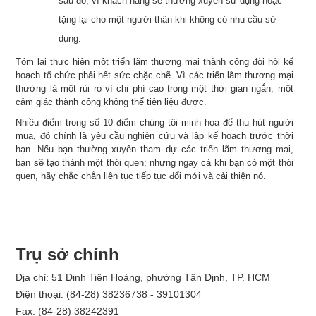
sau đó, vì khách hàng sẽ thường xuyên sử dụng hoặc
tặng lại cho một người thân khi không có nhu cầu sử
dụng.
Tóm lại thực hiện một triển lãm thương mại thành công đòi hỏi kế
hoạch tổ chức phải hết sức chặc chẽ. Vì các triển lãm thương mại
thường là một rủi ro vì chi phí cao trong một thời gian ngắn, một
cảm giác thành công không thể tiên liệu được.
Nhiều điểm trong số 10 điểm chúng tôi minh họa để thu hút người
mua, đó chính là yêu cầu nghiên cứu và lập kế hoạch trước thời
hạn. Nếu bạn thường xuyên tham dự các triển lãm thương mại,
bạn sẽ tạo thành một thói quen; nhưng ngay cả khi bạn có một thói
quen, hãy chắc chắn liên tục tiếp tục đổi mới và cải thiện nó.
Trụ sở chính
Địa chỉ: 51 Đinh Tiên Hoàng, phường Tân Định, TP. HCM
Điện thoại: (84-28) 38236738 - 39101304
Fax: (84-28) 38242391