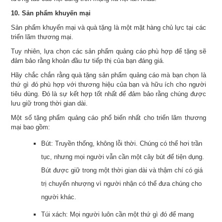
10. Sản phẩm khuyến mại
Sản phẩm khuyến mại và quà tặng là một mặt hàng chủ lực tại các
triển lãm thương mại.
Tuy nhiên, lựa chọn các sản phẩm quảng cáo phù hợp để tặng sẽ
đảm bảo rằng khoản đầu tư tiếp thị của bạn đáng giá.
Hãy chắc chắn rằng quà tặng sản phẩm quảng cáo mà bạn chọn là
thứ gì đó phù hợp với thương hiệu của bạn và hữu ích cho người
tiêu dùng. Đó là sự kết hợp tốt nhất để đảm bảo rằng chúng được
lưu giữ trong thời gian dài.
Một số tặng phẩm quảng cáo phổ biến nhất cho triển lãm thương
mại bao gồm:
Bút: Truyền thống, không lỗi thời. Chúng có thể hơi trần
tục, nhưng mọi người vẫn cần một cây bút để tiện dụng.
Bút được giữ trong một thời gian dài và thậm chí có giá
trị chuyển nhượng vì người nhận có thể đưa chúng cho
người khác.
Túi xách: Mọi người luôn cần một thứ gì đó để mang