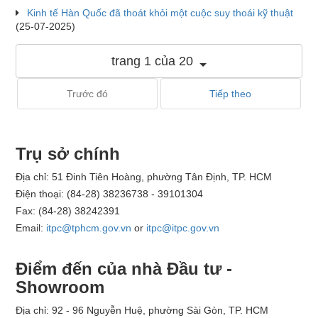
Kinh tế Hàn Quốc đã thoát khỏi một cuộc suy thoái kỹ thuật
(25-07-2025)
trang 1 của 20
Trước đó
Tiếp theo
Trụ sở chính
Địa chỉ: 51 Đinh Tiên Hoàng, phường Tân Định, TP. HCM
Điện thoại: (84-28) 38236738 - 39101304
Fax: (84-28) 38242391
Email:
itpc@tphcm.gov.vn
or
itpc@itpc.gov.vn
Điểm đến của nhà Đầu tư -
Showroom
Địa chỉ: 92 - 96 Nguyễn Huệ, phường Sài Gòn, TP. HCM