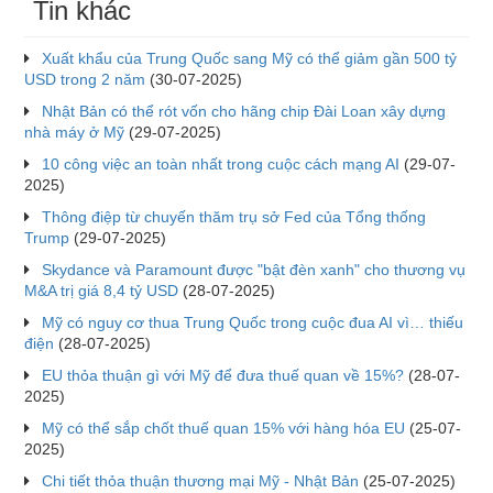
Tin khác
Xuất khẩu của Trung Quốc sang Mỹ có thể giảm gần 500 tỷ
USD trong 2 năm
(30-07-2025)
Nhật Bản có thể rót vốn cho hãng chip Đài Loan xây dựng
nhà máy ở Mỹ
(29-07-2025)
10 công việc an toàn nhất trong cuộc cách mạng AI
(29-07-
2025)
Thông điệp từ chuyến thăm trụ sở Fed của Tổng thống
Trump
(29-07-2025)
Skydance và Paramount được "bật đèn xanh" cho thương vụ
M&A trị giá 8,4 tỷ USD
(28-07-2025)
Mỹ có nguy cơ thua Trung Quốc trong cuộc đua AI vì… thiếu
điện
(28-07-2025)
EU thỏa thuận gì với Mỹ để đưa thuế quan về 15%?
(28-07-
2025)
Mỹ có thể sắp chốt thuế quan 15% với hàng hóa EU
(25-07-
2025)
Chi tiết thỏa thuận thương mại Mỹ - Nhật Bản
(25-07-2025)