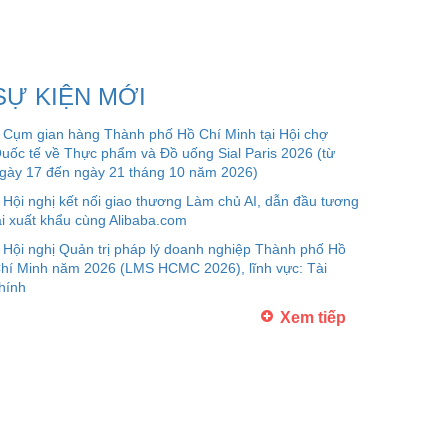
SỰ KIỆN MỚI
Cụm gian hàng Thành phố Hồ Chí Minh tại Hội chợ
uốc tế về Thực phẩm và Đồ uống Sial Paris 2026 (từ
gày 17 đến ngày 21 tháng 10 năm 2026)
Hội nghị kết nối giao thương Làm chủ AI, dẫn đầu tương
ai xuất khẩu cùng Alibaba.com
Hội nghị Quản trị pháp lý doanh nghiệp Thành phố Hồ
hí Minh năm 2026 (LMS HCMC 2026), lĩnh vực: Tài
hính
Xem tiếp