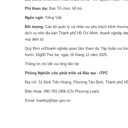
Phí tham dự:
Ban Tổ chức hỗ trợ.
Ngôn ngữ:
Tiếng Việt.
Đối tượng:
Cán bộ quản lý và nhân sự phụ trách kênh thương
dịch vụ trên địa bàn Thành phố Hồ Chí Minh; doanh nghiệp đa
mại điện tử.
Quý Đơn vị/Doanh nghiệp quan tâm tham dự Tập huấn vui lòn
trước 16g00 Thứ ba, ngày 16 tháng 12 năm 2025.
Thông tin chi tiết vui lòng liên hệ:
Phòng Nghiên cứu phát triển và Đào tạo - ITPC
Địa chỉ: 51 Đinh Tiên Hoàng, Phường Tân Định, Thành phố Hồ
Điện thoại: 090.783.1906 (Chị Phương Loan)
Email: loanktp@itpc.gov.vn