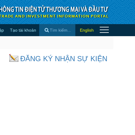
ập
Tạo tài khoản
English
ại điện tử” - Hội thảo - Đào tạo
×
ĐĂNG KÝ NHẬN SỰ KIỆN