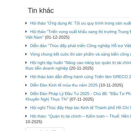
Tin khác
Hội thảo “Ứng dụng AI: Tối ưu quy trình trong sản xuất
Hội thảo “Triển vọng xuất khẩu sang thị trường Trung
Việt Nam”
(01-12-2025)
Diễn đàn “Thúc đẩy phát triển Công nghiệp Hỗ trợ Vi
Vòng chung kết cuộc thi sản phẩm và sáng kiến công 
Hội nghị tập huấn “Nâng cao năng lực quản trị tài chí
thực tiễn doanh nghiệp
(20-11-2025)
Hội thảo bán dẫn đồng hành cùng Triển lãm GRECO 
Diễn Đàn Kinh tế mùa thu năm 2025
(10-11-2025)
Diễn Đàn Pháp Lý Đầu Tư 2025 - Chủ đề: “Đầu Tư Ph
Khuyến Nghị Thực Thi”
(07-11-2025)
Hội nghị Thúc đẩy Hợp tác Kinh tế Thành phố Hồ Chí
Hội thảo: “Quản trị tài chính – Kiểm toán – Thuế: Nề
10-2025)