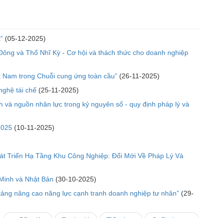
”
(05-12-2025)
 Đông và Thổ Nhĩ Kỳ - Cơ hội và thách thức cho doanh nghiệp
ệt Nam trong Chuỗi cung ứng toàn cầu”
(26-11-2025)
nghệ tái chế
(25-11-2025)
nh và nguồn nhân lực trong kỷ nguyên số - quy định pháp lý và
2025
(10-11-2025)
át Triển Hạ Tầng Khu Công Nghiệp: Đổi Mới Về Pháp Lý Và
 Minh và Nhật Bản
(30-10-2025)
n tảng nâng cao năng lực cạnh tranh doanh nghiệp tư nhân”
(29-