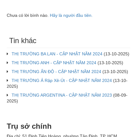
Chưa có lời bình nào.
Hãy là người đầu tiên.
Tin khác
THỊ TRƯỜNG BA LAN - CẬP NHẬT NĂM 2024
(13-10-2025)
THỊ TRƯỜNG ANH - CẬP NHẬT NĂM 2024
(13-10-2025)
THỊ TRƯỜNG ẤN ĐỘ - CẬP NHẬT NĂM 2024
(13-10-2025)
THỊ TRƯỜNG Ả Rập Xê-Út - CẬP NHẬT NĂM 2024
(13-10-
2025)
THỊ TRƯỜNG ARGENTINA - CẬP NHẬT NĂM 2023
(08-09-
2025)
Trụ sở chính
Địa chỉ: 51 Đinh Tiên Hoàng, phường Tân Định, TP. HCM