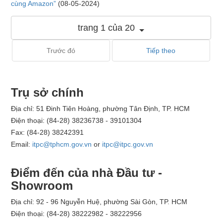
cùng Amazon”
(08-05-2024)
trang 1 của 20
Trước đó
Tiếp theo
Trụ sở chính
Địa chỉ: 51 Đinh Tiên Hoàng, phường Tân Định, TP. HCM
Điện thoại: (84-28) 38236738 - 39101304
Fax: (84-28) 38242391
Email:
itpc@tphcm.gov.vn
or
itpc@itpc.gov.vn
Điểm đến của nhà Đầu tư -
Showroom
Địa chỉ: 92 - 96 Nguyễn Huệ, phường Sài Gòn, TP. HCM
Điện thoại: (84-28) 38222982 - 38222956