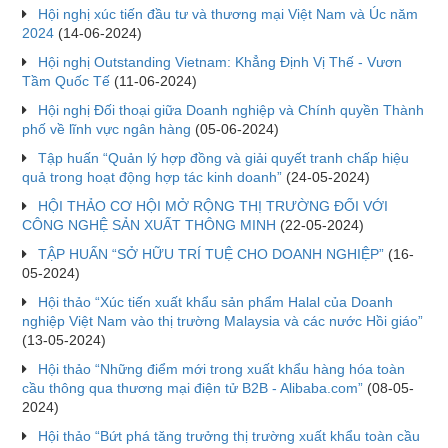
Hội nghị xúc tiến đầu tư và thương mại Việt Nam và Úc năm
2024
(14-06-2024)
Hội nghị Outstanding Vietnam: Khẳng Định Vị Thế - Vươn
Tầm Quốc Tế
(11-06-2024)
Hội nghị Đối thoại giữa Doanh nghiệp và Chính quyền Thành
phố về lĩnh vực ngân hàng
(05-06-2024)
Tập huấn “Quản lý hợp đồng và giải quyết tranh chấp hiệu
quả trong hoạt động hợp tác kinh doanh”
(24-05-2024)
HỘI THẢO CƠ HỘI MỞ RỘNG THỊ TRƯỜNG ĐỐI VỚI
CÔNG NGHỆ SẢN XUẤT THÔNG MINH
(22-05-2024)
TẬP HUẤN “SỞ HỮU TRÍ TUỆ CHO DOANH NGHIỆP”
(16-
05-2024)
Hội thảo “Xúc tiến xuất khẩu sản phẩm Halal của Doanh
nghiệp Việt Nam vào thị trường Malaysia và các nước Hồi giáo”
(13-05-2024)
Hội thảo “Những điểm mới trong xuất khẩu hàng hóa toàn
cầu thông qua thương mại điện tử B2B - Alibaba.com”
(08-05-
2024)
Hội thảo “Bứt phá tăng trưởng thị trường xuất khẩu toàn cầu