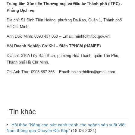
Trung tâm Xúc tiến Thương mại và Đầu tư Thành phố (ITPC) -
Phòng Dịch vụ
Địa chỉ: 51 Đinh Tiên Hoàng, phường Đa Kao, Quận 1, Thành phố
Hồ Chí Minh.
Anh Đức Minh: 0393 437 050 – Email: minhtd@itpc.gov.vn;
Hội Doanh Nghiệp Cơ Khí – Điện TPHCM (HAMEE)
Địa chỉ: 310A Lũy Bán Bích, phường Hòa Thạnh, quận Tân Phú,
Thành phố Hồ Chí Minh.
Chị Anh Thư: 0903 887 366 – Email: hoicokhidien@gmail.com.
Tin khác
Hội thảo “Nâng cao sức cạnh tranh cho ngành sản xuất Việt
Nam thông qua Chuyển Đổi Kép”
(18-06-2024)