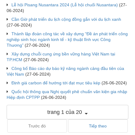
Lễ hội Pisang Nusantara 2024 (Lễ hội chuối Nusantara)
(27-
06-2024)
Cần Giờ phát triển du lịch cộng đồng gắn với du lịch xanh
(27-06-2024)
Thành lập đoàn công tác về xây dựng “Đề án phát triển công
nghiệp sinh học ngành kinh tế - kỹ thuật lĩnh vực Công
Thương”
(27-06-2024)
Xây dựng chuỗi cung ứng bền vững hàng Việt Nam tại
TP.HCM
(27-06-2024)
Công bố Báo cáo dự báo kỹ năng ngành cảng đầu tiên của
Việt Nam
(27-06-2024)
Định giá carbon để hướng tới đạt mục tiêu kép
(26-06-2024)
Quốc hội thông qua Nghị quyết phê chuẩn văn kiện gia nhập
Hiệp định CPTPP
(26-06-2024)
trang 1 của 20
Trước đó
Tiếp theo