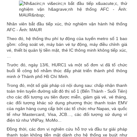
Nhân viên bắt đầu tiếp xúc, thử nghiệm vận hành hệ thống
AFC - Ảnh: MAUR
Theo đó, hệ thống thu phí tự động của tuyến metro số 1 bao
gồm: cổng soát vé, máy bán vé tự động, máy điều chỉnh giá
vé, thiết bị quản lý tiền mặt, thẻ IC thông minh không tiếp xúc,
…
Trước đó, ngày 13/6, HURC1 và một số đơn vị đã tổ chức
buổi lễ công bố nhằm thúc đẩy phát triển thành phố thông
minh ở Thành phố Hồ Chí Minh.
Trong đó, một số giải pháp có nội dung sau: chấp nhận thanh
toán trên tuyến đường sắt đô thị số 1 (Bến Thành - Suối Tiên)
cho các đối tượng ưu tiên được miễn, giảm giá vé, vé tháng,
các đối tượng khác sử dụng phương thức thanh toán EMV
của ngân hàng cung cấp bởi các tổ chức như Napas, và quốc
tế như Mastercard, Visa, JCB…, các đối tượng sử dụng ví
điện tử như VNPay, MoMo...
Đồng thời, các đơn vị nghiên cứu hỗ trợ và đầu tư giải pháp
thanh toán không tiền mặt dành cho hệ thống xe buýt như