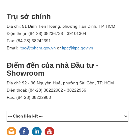
Trụ sở chính
Địa chỉ: 51 Đinh Tiên Hoàng, phường Tân Định, TP. HCM
Điện thoại: (84-28) 38236738 - 39101304
Fax: (84-28) 38242391
Email:
itpc@tphcm.gov.vn
or
itpc@itpc.gov.vn
Điểm đến của nhà Đầu tư -
Showroom
Địa chỉ: 92 - 96 Nguyễn Huệ, phường Sài Gòn, TP. HCM
Điện thoại: (84-28) 38222982 - 38222956
Fax: (84-28) 38222983