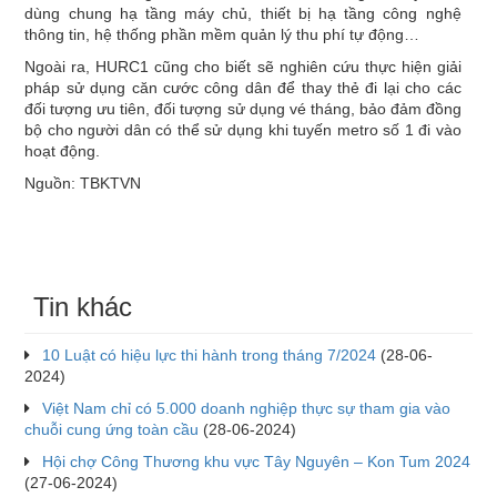
dùng chung hạ tầng máy chủ, thiết bị hạ tầng công nghệ
thông tin, hệ thống phần mềm quản lý thu phí tự động…
Ngoài ra, HURC1 cũng cho biết sẽ nghiên cứu thực hiện giải
pháp sử dụng căn cước công dân để thay thẻ đi lại cho các
đối tượng ưu tiên, đối tượng sử dụng vé tháng, bảo đảm đồng
bộ cho người dân có thể sử dụng khi tuyến metro số 1 đi vào
hoạt động.
Nguồn: TBKTVN
Tin khác
10 Luật có hiệu lực thi hành trong tháng 7/2024
(28-06-
2024)
Việt Nam chỉ có 5.000 doanh nghiệp thực sự tham gia vào
chuỗi cung ứng toàn cầu
(28-06-2024)
Hội chợ Công Thương khu vực Tây Nguyên – Kon Tum 2024
(27-06-2024)