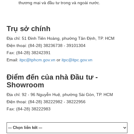
thương mại và đầu tư trong và ngoài nước.
Trụ sở chính
Địa chỉ: 51 Đinh Tiên Hoàng, phường Tân Định, TP. HCM
Điện thoại: (84-28) 38236738 - 39101304
Fax: (84-28) 38242391
Email:
itpc@tphcm.gov.vn
or
itpc@itpc.gov.vn
Điểm đến của nhà Đầu tư -
Showroom
Địa chỉ: 92 - 96 Nguyễn Huệ, phường Sài Gòn, TP. HCM
Điện thoại: (84-28) 38222982 - 38222956
Fax: (84-28) 38222983