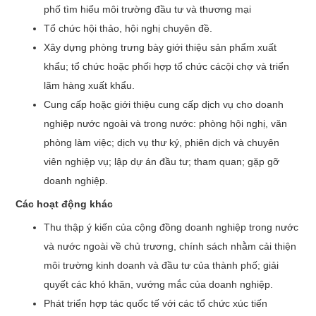
phố tìm hiểu môi trường đầu tư và thương mại
Tổ chức hội thảo, hội nghị chuyên đề.
Xây dựng phòng trưng bày giới thiệu sản phẩm xuất
khẩu; tổ chức hoặc phối hợp tổ chức cácội chợ và triển
lãm hàng xuất khẩu.
Cung cấp hoặc giới thiệu cung cấp dịch vụ cho doanh
nghiệp nước ngoài và trong nước: phòng hội nghị, văn
phòng làm việc; dịch vụ thư ký, phiên dịch và chuyên
viên nghiệp vụ; lập dự án đầu tư; tham quan; gặp gỡ
doanh nghiệp.
Các hoạt động khác
Thu thập ý kiến của cộng đồng doanh nghiệp trong nước
và nước ngoài về chủ trương, chính sách nhằm cải thiện
môi trường kinh doanh và đầu tư của thành phố; giải
quyết các khó khăn, vướng mắc của doanh nghiệp.
Phát triển hợp tác quốc tế với các tổ chức xúc tiến