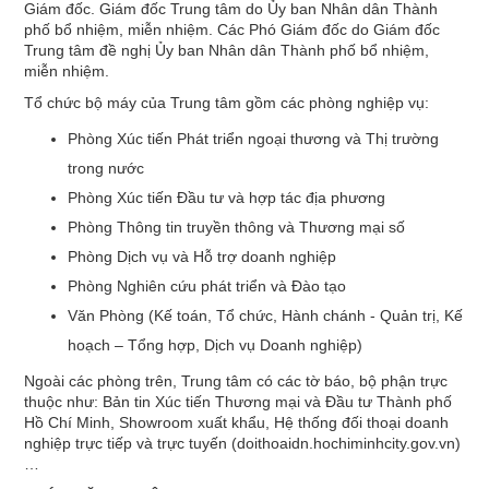
Giám đốc. Giám đốc Trung tâm do Ủy ban Nhân dân Thành
phố bổ nhiệm, miễn nhiệm. Các Phó Giám đốc do Giám đốc
Trung tâm đề nghị Ủy ban Nhân dân Thành phố bổ nhiệm,
miễn nhiệm.
Tổ chức bộ máy của Trung tâm gồm các phòng nghiệp vụ:
Phòng Xúc tiến Phát triển ngoại thương và Thị trường
trong nước
Phòng Xúc tiến Đầu tư và hợp tác địa phương
Phòng Thông tin truyền thông và Thương mại số
Phòng Dịch vụ và Hỗ trợ doanh nghiệp
Phòng Nghiên cứu phát triển và Đào tạo
Văn Phòng (Kế toán, Tổ chức, Hành chánh - Quản trị, Kế
hoạch – Tổng hợp, Dịch vụ Doanh nghiệp)
Ngoài các phòng trên, Trung tâm có các tờ báo, bộ phận trực
thuộc như: Bản tin Xúc tiến Thương mại và Đầu tư Thành phố
Hồ Chí Minh, Showroom xuất khẩu, Hệ thống đối thoại doanh
nghiệp trực tiếp và trực tuyến (doithoaidn.hochiminhcity.gov.vn)
…