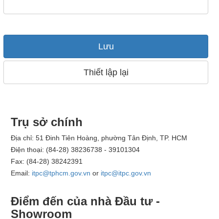
Lưu
Thiết lập lại
Trụ sở chính
Địa chỉ: 51 Đinh Tiên Hoàng, phường Tân Định, TP. HCM
Điện thoại: (84-28) 38236738 - 39101304
Fax: (84-28) 38242391
Email:
itpc@tphcm.gov.vn
or
itpc@itpc.gov.vn
Điểm đến của nhà Đầu tư -
Showroom