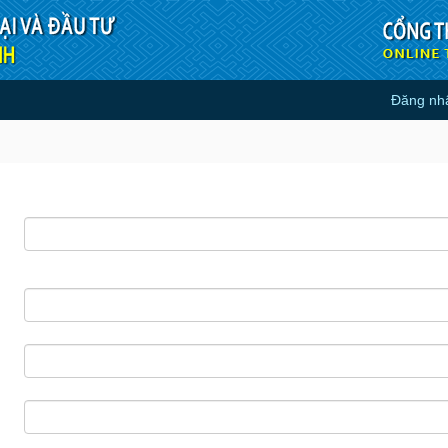
Đăng nh