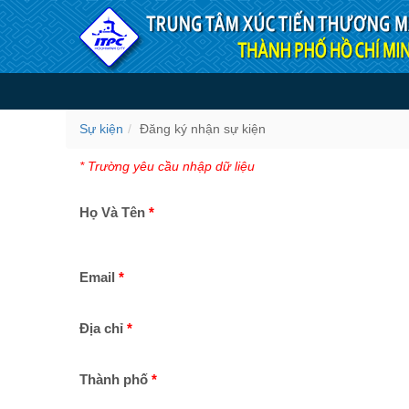
Truy cập nội dung luôn
Đăng ký nhận sự kiện
Sự kiện
Đăng ký nhận sự kiện
* Trường yêu cầu nhập dữ liệu
Họ Và Tên
Email
Địa chỉ
Thành phố