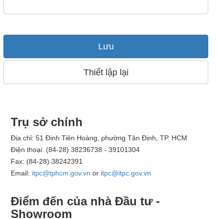
Lưu
Thiết lập lại
Trụ sở chính
Địa chỉ: 51 Đinh Tiên Hoàng, phường Tân Định, TP. HCM
Điện thoại: (84-28) 38236738 - 39101304
Fax: (84-28) 38242391
Email:
itpc@tphcm.gov.vn
or
itpc@itpc.gov.vn
Điểm đến của nhà Đầu tư -
Showroom