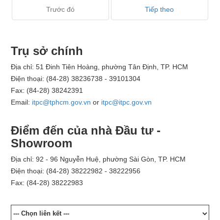
Trước đó
Tiếp theo
Trụ sở chính
Địa chỉ: 51 Đinh Tiên Hoàng, phường Tân Định, TP. HCM
Điện thoại: (84-28) 38236738 - 39101304
Fax: (84-28) 38242391
Email:
itpc@tphcm.gov.vn
or
itpc@itpc.gov.vn
Điểm đến của nhà Đầu tư -
Showroom
Địa chỉ: 92 - 96 Nguyễn Huệ, phường Sài Gòn, TP. HCM
Điện thoại: (84-28) 38222982 - 38222956
Fax: (84-28) 38222983