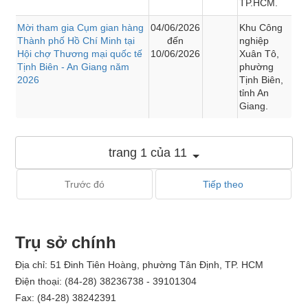
TP.HCM.
Mời tham gia Cụm gian hàng
04/06/2026
Khu Công
Thành phố Hồ Chí Minh tại
đến
nghiệp
Hội chợ Thương mại quốc tế
10/06/2026
Xuân Tô,
Tịnh Biên - An Giang năm
phường
2026
Tịnh Biên,
tỉnh An
Giang.
trang 1 của 11
Trước đó
Tiếp theo
Trụ sở chính
Địa chỉ: 51 Đinh Tiên Hoàng, phường Tân Định, TP. HCM
Điện thoại: (84-28) 38236738 - 39101304
Fax: (84-28) 38242391