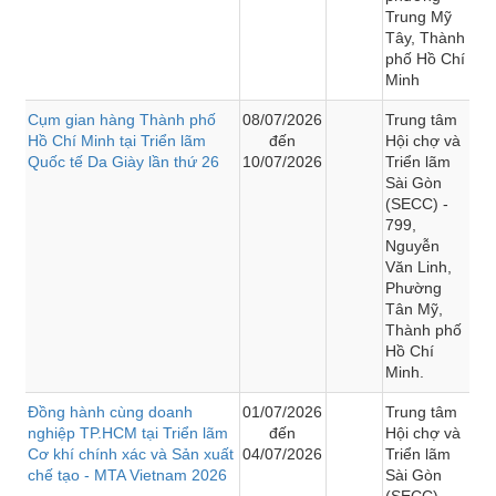
Trung Mỹ
Tây, Thành
phố Hồ Chí
Minh
Cụm gian hàng Thành phố
08/07/2026
Trung tâm
Hồ Chí Minh tại Triển lãm
đến
Hội chợ và
Quốc tế Da Giày lần thứ 26
10/07/2026
Triển lãm
Sài Gòn
(SECC) -
799,
Nguyễn
Văn Linh,
Phường
Tân Mỹ,
Thành phố
Hồ Chí
Minh.
Đồng hành cùng doanh
01/07/2026
Trung tâm
nghiệp TP.HCM tại Triển lãm
đến
Hội chợ và
Cơ khí chính xác và Sản xuất
04/07/2026
Triển lãm
chế tạo - MTA Vietnam 2026
Sài Gòn
(SECC) -