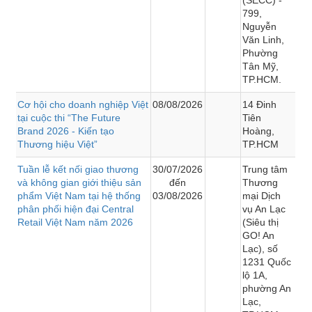
799,
Nguyễn
Văn Linh,
Phường
Tân Mỹ,
TP.HCM.
Cơ hội cho doanh nghiệp Việt
08/08/2026
14 Đinh
tại cuộc thi “The Future
Tiên
Brand 2026 - Kiến tạo
Hoàng,
Thương hiệu Việt”
TP.HCM
Tuần lễ kết nối giao thương
30/07/2026
Trung tâm
và không gian giới thiệu sản
đến
Thương
phẩm Việt Nam tại hệ thống
03/08/2026
mại Dịch
phân phối hiện đại Central
vụ An Lạc
Retail Việt Nam năm 2026
(Siêu thị
GO! An
Lạc), số
1231 Quốc
lộ 1A,
phường An
Lạc,