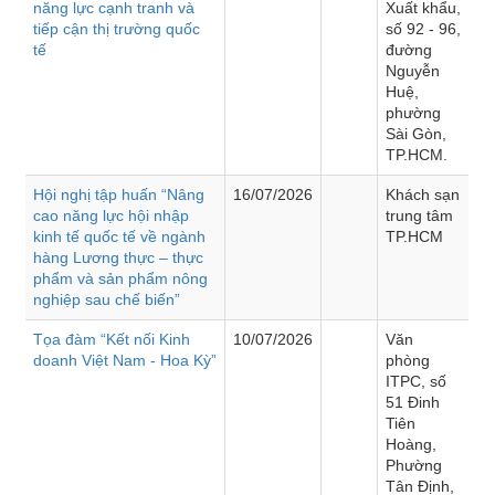
năng lực cạnh tranh và
Xuất khẩu,
tiếp cận thị trường quốc
số 92 - 96,
tế
đường
Nguyễn
Huệ,
phường
Sài Gòn,
TP.HCM.
Hội nghị tập huấn “Nâng
16/07/2026
Khách sạn
cao năng lực hội nhập
trung tâm
kinh tế quốc tế về ngành
TP.HCM
hàng Lương thực – thực
phẩm và sản phẩm nông
nghiệp sau chế biến”
Tọa đàm “Kết nối Kinh
10/07/2026
Văn
doanh Việt Nam - Hoa Kỳ”
phòng
ITPC, số
51 Đinh
Tiên
Hoàng,
Phường
Tân Định,