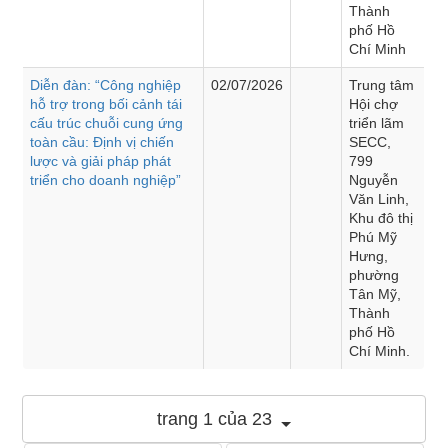
Thành
phố Hồ
Chí Minh
Diễn đàn: “Công nghiệp
02/07/2026
Trung tâm
hỗ trợ trong bối cảnh tái
Hội chợ
cấu trúc chuỗi cung ứng
triển lãm
toàn cầu: Định vị chiến
SECC,
lược và giải pháp phát
799
triển cho doanh nghiệp”
Nguyễn
Văn Linh,
Khu đô thị
Phú Mỹ
Hưng,
phường
Tân Mỹ,
Thành
phố Hồ
Chí Minh.
trang 1 của 23