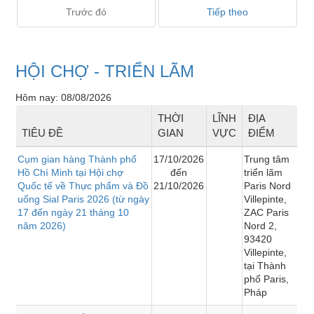
Trước đó
Tiếp theo
HỘI CHỢ - TRIỂN LÃM
Hôm nay: 08/08/2026
THỜI
LĨNH
ĐỊA
TIÊU ĐỀ
GIAN
VỰC
ĐIỂM
Cụm gian hàng Thành phố
17/10/2026
Trung tâm
Hồ Chí Minh tại Hội chợ
đến
triển lãm
Quốc tế về Thực phẩm và Đồ
21/10/2026
Paris Nord
uống Sial Paris 2026 (từ ngày
Villepinte,
17 đến ngày 21 tháng 10
ZAC Paris
năm 2026)
Nord 2,
93420
Villepinte,
tại Thành
phố Paris,
Pháp