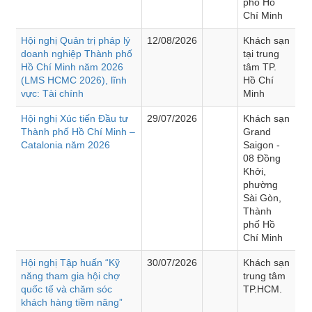
phố Hồ
Chí Minh
Hội nghị Quản trị pháp lý
12/08/2026
Khách sạn
doanh nghiệp Thành phố
tại trung
Hồ Chí Minh năm 2026
tâm TP.
(LMS HCMC 2026), lĩnh
Hồ Chí
vực: Tài chính
Minh
Hội nghị Xúc tiến Đầu tư
29/07/2026
Khách sạn
Thành phố Hồ Chí Minh –
Grand
Catalonia năm 2026
Saigon -
08 Đồng
Khởi,
phường
Sài Gòn,
Thành
phố Hồ
Chí Minh
Hội nghị Tập huấn “Kỹ
30/07/2026
Khách sạn
năng tham gia hội chợ
trung tâm
quốc tế và chăm sóc
TP.HCM.
khách hàng tiềm năng”