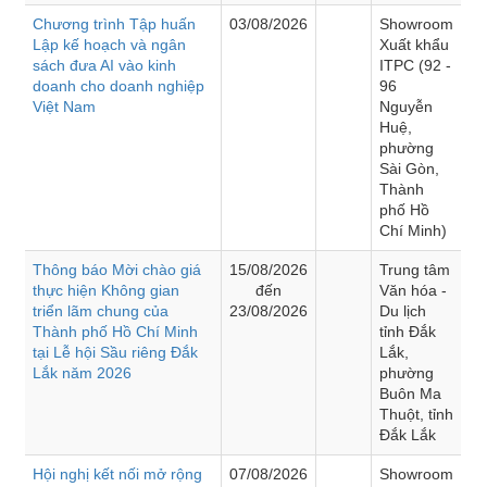
Chương trình Tập huấn
03/08/2026
Showroom
Lập kế hoạch và ngân
Xuất khẩu
sách đưa AI vào kinh
ITPC (92 -
doanh cho doanh nghiệp
96
Việt Nam
Nguyễn
Huệ,
phường
Sài Gòn,
Thành
phố Hồ
Chí Minh)
Thông báo Mời chào giá
15/08/2026
Trung tâm
thực hiện Không gian
đến
Văn hóa -
triển lãm chung của
23/08/2026
Du lịch
Thành phố Hồ Chí Minh
tỉnh Đắk
tại Lễ hội Sầu riêng Đắk
Lắk,
Lắk năm 2026
phường
Buôn Ma
Thuột, tỉnh
Đắk Lắk
Hội nghị kết nối mở rộng
07/08/2026
Showroom