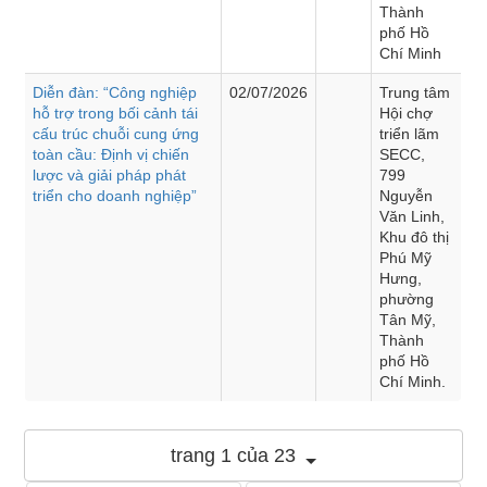
Thành
phố Hồ
Chí Minh
Diễn đàn: “Công nghiệp
02/07/2026
Trung tâm
hỗ trợ trong bối cảnh tái
Hội chợ
cấu trúc chuỗi cung ứng
triển lãm
toàn cầu: Định vị chiến
SECC,
lược và giải pháp phát
799
triển cho doanh nghiệp”
Nguyễn
Văn Linh,
Khu đô thị
Phú Mỹ
Hưng,
phường
Tân Mỹ,
Thành
phố Hồ
Chí Minh.
trang 1 của 23