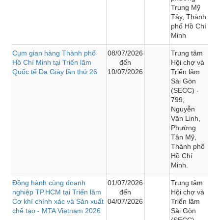
Trung Mỹ
Tây, Thành
phố Hồ Chí
Minh
Cụm gian hàng Thành phố
08/07/2026
Trung tâm
Hồ Chí Minh tại Triển lãm
đến
Hội chợ và
Quốc tế Da Giày lần thứ 26
10/07/2026
Triển lãm
Sài Gòn
(SECC) -
799,
Nguyễn
Văn Linh,
Phường
Tân Mỹ,
Thành phố
Hồ Chí
Minh.
Đồng hành cùng doanh
01/07/2026
Trung tâm
nghiệp TP.HCM tại Triển lãm
đến
Hội chợ và
Cơ khí chính xác và Sản xuất
04/07/2026
Triển lãm
chế tạo - MTA Vietnam 2026
Sài Gòn
(SECC) -