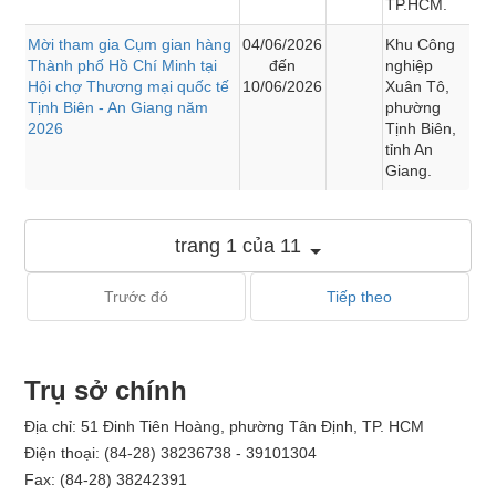
TP.HCM.
Mời tham gia Cụm gian hàng
04/06/2026
Khu Công
Thành phố Hồ Chí Minh tại
đến
nghiệp
Hội chợ Thương mại quốc tế
10/06/2026
Xuân Tô,
Tịnh Biên - An Giang năm
phường
2026
Tịnh Biên,
tỉnh An
Giang.
trang 1 của 11
Trước đó
Tiếp theo
Trụ sở chính
Địa chỉ: 51 Đinh Tiên Hoàng, phường Tân Định, TP. HCM
Điện thoại: (84-28) 38236738 - 39101304
Fax: (84-28) 38242391