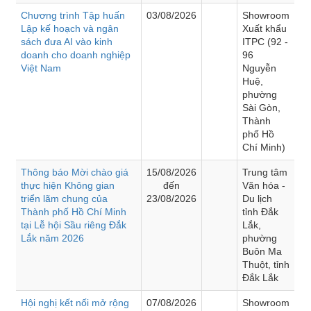
Chương trình Tập huấn
03/08/2026
Showroom
Lập kế hoạch và ngân
Xuất khẩu
sách đưa AI vào kinh
ITPC (92 -
doanh cho doanh nghiệp
96
Việt Nam
Nguyễn
Huệ,
phường
Sài Gòn,
Thành
phố Hồ
Chí Minh)
Thông báo Mời chào giá
15/08/2026
Trung tâm
thực hiện Không gian
đến
Văn hóa -
triển lãm chung của
23/08/2026
Du lịch
Thành phố Hồ Chí Minh
tỉnh Đắk
tại Lễ hội Sầu riêng Đắk
Lắk,
Lắk năm 2026
phường
Buôn Ma
Thuột, tỉnh
Đắk Lắk
Hội nghị kết nối mở rộng
07/08/2026
Showroom