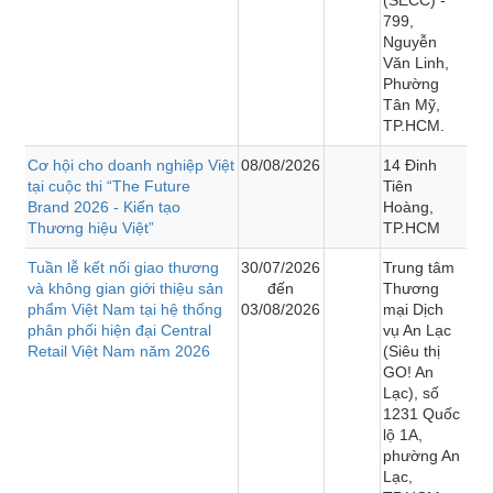
799,
Nguyễn
Văn Linh,
Phường
Tân Mỹ,
TP.HCM.
Cơ hội cho doanh nghiệp Việt
08/08/2026
14 Đinh
tại cuộc thi “The Future
Tiên
Brand 2026 - Kiến tạo
Hoàng,
Thương hiệu Việt”
TP.HCM
Tuần lễ kết nối giao thương
30/07/2026
Trung tâm
và không gian giới thiệu sản
đến
Thương
phẩm Việt Nam tại hệ thống
03/08/2026
mại Dịch
phân phối hiện đại Central
vụ An Lạc
Retail Việt Nam năm 2026
(Siêu thị
GO! An
Lạc), số
1231 Quốc
lộ 1A,
phường An
Lạc,