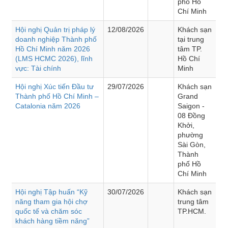
phố Hồ
Chí Minh
Hội nghị Quản trị pháp lý
12/08/2026
Khách sạn
doanh nghiệp Thành phố
tại trung
Hồ Chí Minh năm 2026
tâm TP.
(LMS HCMC 2026), lĩnh
Hồ Chí
vực: Tài chính
Minh
Hội nghị Xúc tiến Đầu tư
29/07/2026
Khách sạn
Thành phố Hồ Chí Minh –
Grand
Catalonia năm 2026
Saigon -
08 Đồng
Khởi,
phường
Sài Gòn,
Thành
phố Hồ
Chí Minh
Hội nghị Tập huấn “Kỹ
30/07/2026
Khách sạn
năng tham gia hội chợ
trung tâm
quốc tế và chăm sóc
TP.HCM.
khách hàng tiềm năng”