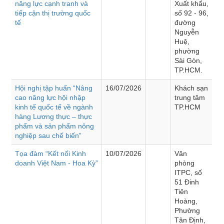
năng lực cạnh tranh và
Xuất khẩu,
tiếp cận thị trường quốc
số 92 - 96,
tế
đường
Nguyễn
Huệ,
phường
Sài Gòn,
TP.HCM.
Hội nghị tập huấn “Nâng
16/07/2026
Khách sạn
cao năng lực hội nhập
trung tâm
kinh tế quốc tế về ngành
TP.HCM
hàng Lương thực – thực
phẩm và sản phẩm nông
nghiệp sau chế biến”
Tọa đàm “Kết nối Kinh
10/07/2026
Văn
doanh Việt Nam - Hoa Kỳ”
phòng
ITPC, số
51 Đinh
Tiên
Hoàng,
Phường
Tân Định,