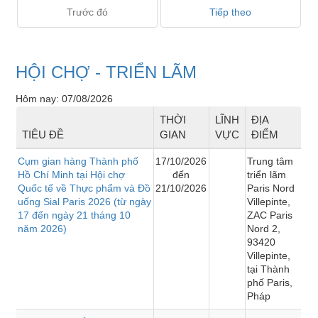
Trước đó
Tiếp theo
HỘI CHỢ - TRIỂN LÃM
Hôm nay: 07/08/2026
THỜI
LĨNH
ĐỊA
TIÊU ĐỀ
GIAN
VỰC
ĐIỂM
Cụm gian hàng Thành phố
17/10/2026
Trung tâm
Hồ Chí Minh tại Hội chợ
đến
triển lãm
Quốc tế về Thực phẩm và Đồ
21/10/2026
Paris Nord
uống Sial Paris 2026 (từ ngày
Villepinte,
17 đến ngày 21 tháng 10
ZAC Paris
năm 2026)
Nord 2,
93420
Villepinte,
tại Thành
phố Paris,
Pháp