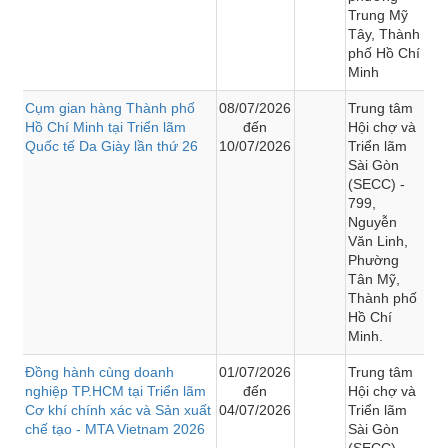
Trung Mỹ
Tây, Thành
phố Hồ Chí
Minh
Cụm gian hàng Thành phố
08/07/2026
Trung tâm
Hồ Chí Minh tại Triển lãm
đến
Hội chợ và
Quốc tế Da Giày lần thứ 26
10/07/2026
Triển lãm
Sài Gòn
(SECC) -
799,
Nguyễn
Văn Linh,
Phường
Tân Mỹ,
Thành phố
Hồ Chí
Minh.
Đồng hành cùng doanh
01/07/2026
Trung tâm
nghiệp TP.HCM tại Triển lãm
đến
Hội chợ và
Cơ khí chính xác và Sản xuất
04/07/2026
Triển lãm
chế tạo - MTA Vietnam 2026
Sài Gòn
(SECC) -