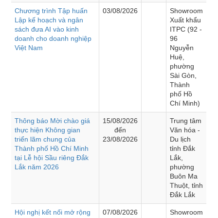
Chương trình Tập huấn
03/08/2026
Showroom
Lập kế hoạch và ngân
Xuất khẩu
sách đưa AI vào kinh
ITPC (92 -
doanh cho doanh nghiệp
96
Việt Nam
Nguyễn
Huệ,
phường
Sài Gòn,
Thành
phố Hồ
Chí Minh)
Thông báo Mời chào giá
15/08/2026
Trung tâm
thực hiện Không gian
đến
Văn hóa -
triển lãm chung của
23/08/2026
Du lịch
Thành phố Hồ Chí Minh
tỉnh Đắk
tại Lễ hội Sầu riêng Đắk
Lắk,
Lắk năm 2026
phường
Buôn Ma
Thuột, tỉnh
Đắk Lắk
Hội nghị kết nối mở rộng
07/08/2026
Showroom