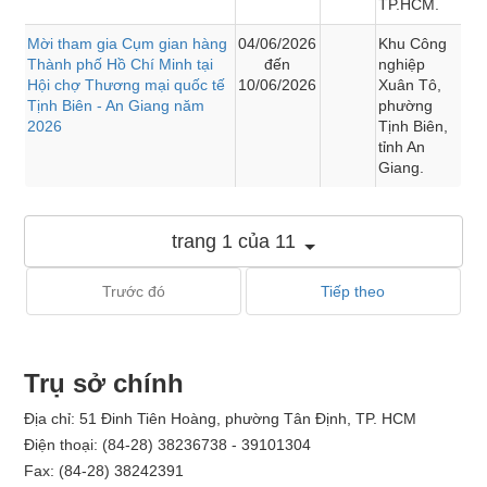
TP.HCM.
Mời tham gia Cụm gian hàng
04/06/2026
Khu Công
Thành phố Hồ Chí Minh tại
đến
nghiệp
Hội chợ Thương mại quốc tế
10/06/2026
Xuân Tô,
Tịnh Biên - An Giang năm
phường
2026
Tịnh Biên,
tỉnh An
Giang.
trang 1 của 11
Trước đó
Tiếp theo
Trụ sở chính
Địa chỉ: 51 Đinh Tiên Hoàng, phường Tân Định, TP. HCM
Điện thoại: (84-28) 38236738 - 39101304
Fax: (84-28) 38242391