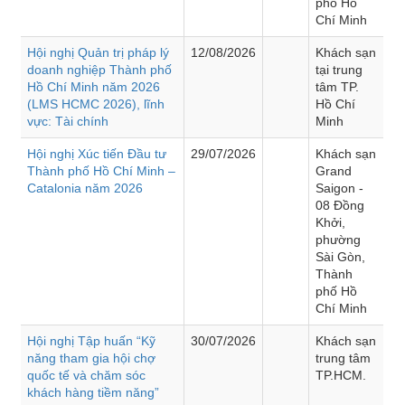
phố Hồ
Chí Minh
Hội nghị Quản trị pháp lý
12/08/2026
Khách sạn
doanh nghiệp Thành phố
tại trung
Hồ Chí Minh năm 2026
tâm TP.
(LMS HCMC 2026), lĩnh
Hồ Chí
vực: Tài chính
Minh
Hội nghị Xúc tiến Đầu tư
29/07/2026
Khách sạn
Thành phố Hồ Chí Minh –
Grand
Catalonia năm 2026
Saigon -
08 Đồng
Khởi,
phường
Sài Gòn,
Thành
phố Hồ
Chí Minh
Hội nghị Tập huấn “Kỹ
30/07/2026
Khách sạn
năng tham gia hội chợ
trung tâm
quốc tế và chăm sóc
TP.HCM.
khách hàng tiềm năng”