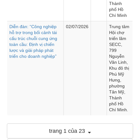
Thành
phố Hồ
Chí Minh
Diễn đàn: “Công nghiệp
02/07/2026
Trung tâm
hỗ trợ trong bối cảnh tái
Hội chợ
cấu trúc chuỗi cung ứng
triển lãm
toàn cầu: Định vị chiến
SECC,
lược và giải pháp phát
799
triển cho doanh nghiệp”
Nguyễn
Văn Linh,
Khu đô thị
Phú Mỹ
Hưng,
phường
Tân Mỹ,
Thành
phố Hồ
Chí Minh.
trang 1 của 23