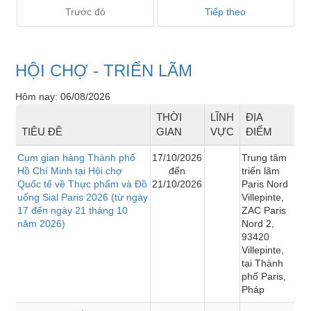
Trước đó
Tiếp theo
HỘI CHỢ - TRIỂN LÃM
Hôm nay: 06/08/2026
THỜI
LĨNH
ĐỊA
TIÊU ĐỀ
GIAN
VỰC
ĐIỂM
Cụm gian hàng Thành phố
17/10/2026
Trung tâm
Hồ Chí Minh tại Hội chợ
đến
triển lãm
Quốc tế về Thực phẩm và Đồ
21/10/2026
Paris Nord
uống Sial Paris 2026 (từ ngày
Villepinte,
17 đến ngày 21 tháng 10
ZAC Paris
năm 2026)
Nord 2,
93420
Villepinte,
tại Thành
phố Paris,
Pháp