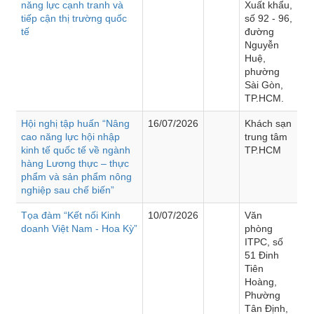
năng lực cạnh tranh và
Xuất khẩu,
tiếp cận thị trường quốc
số 92 - 96,
tế
đường
Nguyễn
Huệ,
phường
Sài Gòn,
TP.HCM.
Hội nghị tập huấn “Nâng
16/07/2026
Khách sạn
cao năng lực hội nhập
trung tâm
kinh tế quốc tế về ngành
TP.HCM
hàng Lương thực – thực
phẩm và sản phẩm nông
nghiệp sau chế biến”
Tọa đàm “Kết nối Kinh
10/07/2026
Văn
doanh Việt Nam - Hoa Kỳ”
phòng
ITPC, số
51 Đinh
Tiên
Hoàng,
Phường
Tân Định,