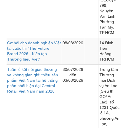
799,
Nguyễn
Văn Linh,
Phường
Tân Mỹ,
TP.HCM.
Cơ hội cho doanh nghiệp Việt
08/08/2026
14 Đinh
tại cuộc thi “The Future
Tiên
Brand 2026 - Kiến tạo
Hoàng,
Thương hiệu Việt”
TP.HCM
Tuần lễ kết nối giao thương
30/07/2026
Trung tâm
và không gian giới thiệu sản
đến
Thương
phẩm Việt Nam tại hệ thống
03/08/2026
mại Dịch
phân phối hiện đại Central
vụ An Lạc
Retail Việt Nam năm 2026
(Siêu thị
GO! An
Lạc), số
1231 Quốc
lộ 1A,
phường An
Lạc,