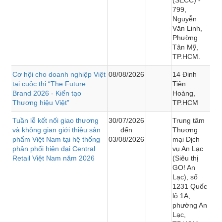
799,
Nguyễn
Văn Linh,
Phường
Tân Mỹ,
TP.HCM.
Cơ hội cho doanh nghiệp Việt
08/08/2026
14 Đinh
tại cuộc thi “The Future
Tiên
Brand 2026 - Kiến tạo
Hoàng,
Thương hiệu Việt”
TP.HCM
Tuần lễ kết nối giao thương
30/07/2026
Trung tâm
và không gian giới thiệu sản
đến
Thương
phẩm Việt Nam tại hệ thống
03/08/2026
mại Dịch
phân phối hiện đại Central
vụ An Lạc
Retail Việt Nam năm 2026
(Siêu thị
GO! An
Lạc), số
1231 Quốc
lộ 1A,
phường An
Lạc,