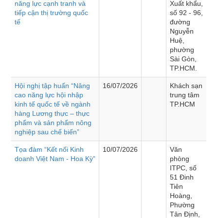
năng lực cạnh tranh và
Xuất khẩu,
tiếp cận thị trường quốc
số 92 - 96,
tế
đường
Nguyễn
Huệ,
phường
Sài Gòn,
TP.HCM.
Hội nghị tập huấn “Nâng
16/07/2026
Khách sạn
cao năng lực hội nhập
trung tâm
kinh tế quốc tế về ngành
TP.HCM
hàng Lương thực – thực
phẩm và sản phẩm nông
nghiệp sau chế biến”
Tọa đàm “Kết nối Kinh
10/07/2026
Văn
doanh Việt Nam - Hoa Kỳ”
phòng
ITPC, số
51 Đinh
Tiên
Hoàng,
Phường
Tân Định,