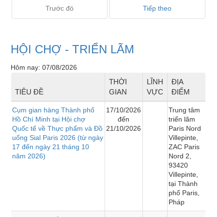
Trước đó
Tiếp theo
HỘI CHỢ - TRIỂN LÃM
Hôm nay: 07/08/2026
THỜI
LĨNH
ĐỊA
TIÊU ĐỀ
GIAN
VỰC
ĐIỂM
Cụm gian hàng Thành phố
17/10/2026
Trung tâm
Hồ Chí Minh tại Hội chợ
đến
triển lãm
Quốc tế về Thực phẩm và Đồ
21/10/2026
Paris Nord
uống Sial Paris 2026 (từ ngày
Villepinte,
17 đến ngày 21 tháng 10
ZAC Paris
năm 2026)
Nord 2,
93420
Villepinte,
tại Thành
phố Paris,
Pháp