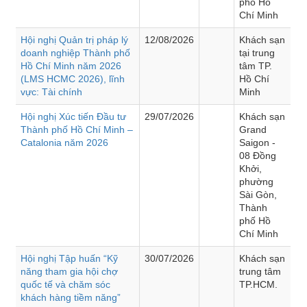
phố Hồ
Chí Minh
Hội nghị Quản trị pháp lý
12/08/2026
Khách sạn
doanh nghiệp Thành phố
tại trung
Hồ Chí Minh năm 2026
tâm TP.
(LMS HCMC 2026), lĩnh
Hồ Chí
vực: Tài chính
Minh
Hội nghị Xúc tiến Đầu tư
29/07/2026
Khách sạn
Thành phố Hồ Chí Minh –
Grand
Catalonia năm 2026
Saigon -
08 Đồng
Khởi,
phường
Sài Gòn,
Thành
phố Hồ
Chí Minh
Hội nghị Tập huấn “Kỹ
30/07/2026
Khách sạn
năng tham gia hội chợ
trung tâm
quốc tế và chăm sóc
TP.HCM.
khách hàng tiềm năng”