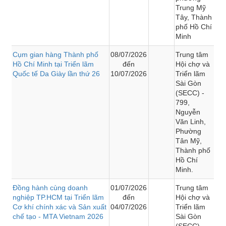
Trung Mỹ
Tây, Thành
phố Hồ Chí
Minh
Cụm gian hàng Thành phố
08/07/2026
Trung tâm
Hồ Chí Minh tại Triển lãm
đến
Hội chợ và
Quốc tế Da Giày lần thứ 26
10/07/2026
Triển lãm
Sài Gòn
(SECC) -
799,
Nguyễn
Văn Linh,
Phường
Tân Mỹ,
Thành phố
Hồ Chí
Minh.
Đồng hành cùng doanh
01/07/2026
Trung tâm
nghiệp TP.HCM tại Triển lãm
đến
Hội chợ và
Cơ khí chính xác và Sản xuất
04/07/2026
Triển lãm
chế tạo - MTA Vietnam 2026
Sài Gòn
(SECC) -