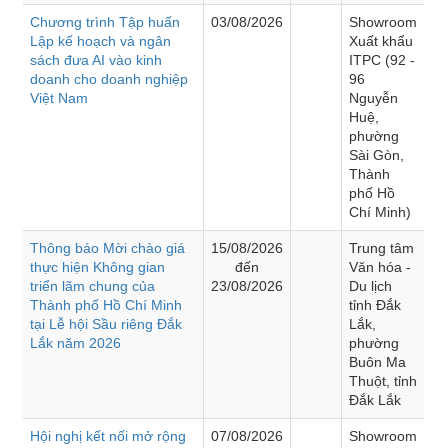
Chương trình Tập huấn
03/08/2026
Showroom
Lập kế hoạch và ngân
Xuất khẩu
sách đưa AI vào kinh
ITPC (92 -
doanh cho doanh nghiệp
96
Việt Nam
Nguyễn
Huệ,
phường
Sài Gòn,
Thành
phố Hồ
Chí Minh)
Thông báo Mời chào giá
15/08/2026
Trung tâm
thực hiện Không gian
đến
Văn hóa -
triển lãm chung của
23/08/2026
Du lịch
Thành phố Hồ Chí Minh
tỉnh Đắk
tại Lễ hội Sầu riêng Đắk
Lắk,
Lắk năm 2026
phường
Buôn Ma
Thuột, tỉnh
Đắk Lắk
Hội nghị kết nối mở rộng
07/08/2026
Showroom