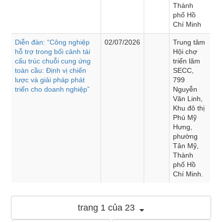
Thành
phố Hồ
Chí Minh
Diễn đàn: “Công nghiệp
02/07/2026
Trung tâm
hỗ trợ trong bối cảnh tái
Hội chợ
cấu trúc chuỗi cung ứng
triển lãm
toàn cầu: Định vị chiến
SECC,
lược và giải pháp phát
799
triển cho doanh nghiệp”
Nguyễn
Văn Linh,
Khu đô thị
Phú Mỹ
Hưng,
phường
Tân Mỹ,
Thành
phố Hồ
Chí Minh.
trang 1 của 23