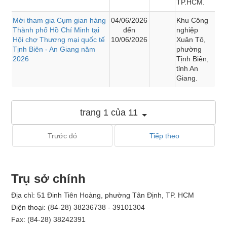
TP.HCM.
Mời tham gia Cụm gian hàng
04/06/2026
Khu Công
Thành phố Hồ Chí Minh tại
đến
nghiệp
Hội chợ Thương mại quốc tế
10/06/2026
Xuân Tô,
Tịnh Biên - An Giang năm
phường
2026
Tịnh Biên,
tỉnh An
Giang.
trang 1 của 11
Trước đó
Tiếp theo
Trụ sở chính
Địa chỉ: 51 Đinh Tiên Hoàng, phường Tân Định, TP. HCM
Điện thoại: (84-28) 38236738 - 39101304
Fax: (84-28) 38242391