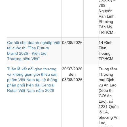
799,
Nguyễn
Văn Linh,
Phường
Tân Mỹ,
TP.HCM.
Cơ hội cho doanh nghiệp Việt
08/08/2026
14 Đinh
tại cuộc thi “The Future
Tiên
Brand 2026 - Kiến tạo
Hoàng,
Thương hiệu Việt”
TP.HCM
Tuần lễ kết nối giao thương
30/07/2026
Trung tâm
và không gian giới thiệu sản
đến
Thương
phẩm Việt Nam tại hệ thống
03/08/2026
mại Dịch
phân phối hiện đại Central
vụ An Lạc
Retail Việt Nam năm 2026
(Siêu thị
GO! An
Lạc), số
1231 Quốc
lộ 1A,
phường An
Lạc,