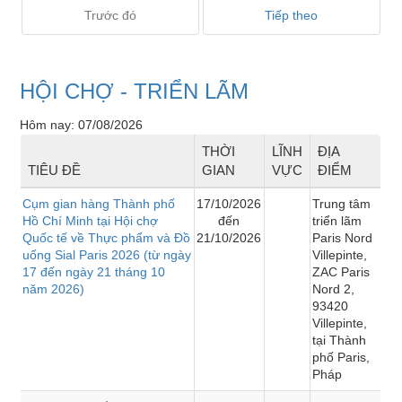
Trước đó
Tiếp theo
HỘI CHỢ - TRIỂN LÃM
Hôm nay: 07/08/2026
THỜI
LĨNH
ĐỊA
TIÊU ĐỀ
GIAN
VỰC
ĐIỂM
Cụm gian hàng Thành phố
17/10/2026
Trung tâm
Hồ Chí Minh tại Hội chợ
đến
triển lãm
Quốc tế về Thực phẩm và Đồ
21/10/2026
Paris Nord
uống Sial Paris 2026 (từ ngày
Villepinte,
17 đến ngày 21 tháng 10
ZAC Paris
năm 2026)
Nord 2,
93420
Villepinte,
tại Thành
phố Paris,
Pháp