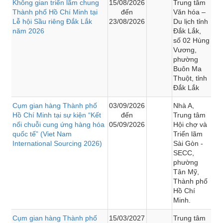
Không gian triển lãm chung
15/08/2026
Trung tâm
Thành phố Hồ Chí Minh tại
đến
Văn hóa –
Lễ hội Sầu riêng Đắk Lắk
23/08/2026
Du lịch tỉnh
năm 2026
Đắk Lắk,
số 02 Hùng
Vương,
phường
Buôn Ma
Thuột, tỉnh
Đắk Lắk
Cụm gian hàng Thành phố
03/09/2026
Nhà A,
Hồ Chí Minh tại sự kiện “Kết
đến
Trung tâm
nối chuỗi cung ứng hàng hóa
05/09/2026
Hội chợ và
quốc tế” (Viet Nam
Triển lãm
International Sourcing 2026)
Sài Gòn -
SECC,
phường
Tân Mỹ,
Thành phố
Hồ Chí
Minh.
Cụm gian hàng Thành phố
15/03/2027
Trung tâm