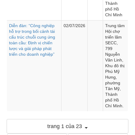
Thành
phố Hồ
Chí Minh
Diễn đàn: “Công nghiệp
02/07/2026
Trung tâm
hỗ trợ trong bối cảnh tái
Hội chợ
cấu trúc chuỗi cung ứng
triển lãm
toàn cầu: Định vị chiến
SECC,
lược và giải pháp phát
799
triển cho doanh nghiệp”
Nguyễn
Văn Linh,
Khu đô thị
Phú Mỹ
Hưng,
phường
Tân Mỹ,
Thành
phố Hồ
Chí Minh.
trang 1 của 23