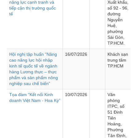
năng lực cạnh tranh và
Xuất khẩu,
tiếp cận thị trường quốc
số 92 - 96,
tế
đường
Nguyễn
Huệ,
phường
Sài Gòn,
TP.HCM.
Hội nghị tập huấn “Nâng
16/07/2026
Khách sạn
cao năng lực hội nhập
trung tâm
kinh tế quốc tế về ngành
TP.HCM
hàng Lương thực – thực
phẩm và sản phẩm nông
nghiệp sau chế biến”
Tọa đàm “Kết nối Kinh
10/07/2026
Văn
doanh Việt Nam - Hoa Kỳ”
phòng
ITPC, số
51 Đinh
Tiên
Hoàng,
Phường
Tân Định,