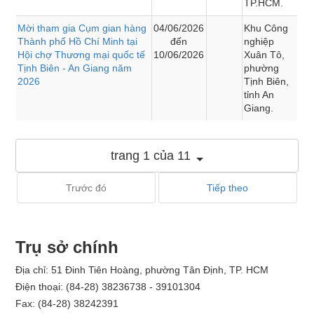
TP.HCM.
Mời tham gia Cụm gian hàng
04/06/2026
Khu Công
Thành phố Hồ Chí Minh tại
đến
nghiệp
Hội chợ Thương mại quốc tế
10/06/2026
Xuân Tô,
Tịnh Biên - An Giang năm
phường
2026
Tịnh Biên,
tỉnh An
Giang.
trang 1 của 11
Trước đó
Tiếp theo
Trụ sở chính
Địa chỉ: 51 Đinh Tiên Hoàng, phường Tân Định, TP. HCM
Điện thoại: (84-28) 38236738 - 39101304
Fax: (84-28) 38242391