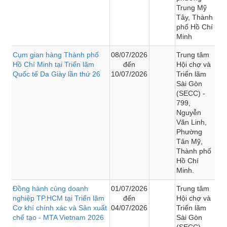
Trung Mỹ
Tây, Thành
phố Hồ Chí
Minh
Cụm gian hàng Thành phố
08/07/2026
Trung tâm
Hồ Chí Minh tại Triển lãm
đến
Hội chợ và
Quốc tế Da Giày lần thứ 26
10/07/2026
Triển lãm
Sài Gòn
(SECC) -
799,
Nguyễn
Văn Linh,
Phường
Tân Mỹ,
Thành phố
Hồ Chí
Minh.
Đồng hành cùng doanh
01/07/2026
Trung tâm
nghiệp TP.HCM tại Triển lãm
đến
Hội chợ và
Cơ khí chính xác và Sản xuất
04/07/2026
Triển lãm
chế tạo - MTA Vietnam 2026
Sài Gòn
(SECC) -