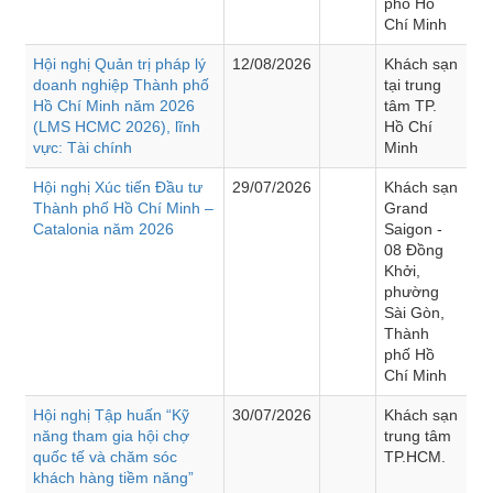
phố Hồ
Chí Minh
Hội nghị Quản trị pháp lý
12/08/2026
Khách sạn
doanh nghiệp Thành phố
tại trung
Hồ Chí Minh năm 2026
tâm TP.
(LMS HCMC 2026), lĩnh
Hồ Chí
vực: Tài chính
Minh
Hội nghị Xúc tiến Đầu tư
29/07/2026
Khách sạn
Thành phố Hồ Chí Minh –
Grand
Catalonia năm 2026
Saigon -
08 Đồng
Khởi,
phường
Sài Gòn,
Thành
phố Hồ
Chí Minh
Hội nghị Tập huấn “Kỹ
30/07/2026
Khách sạn
năng tham gia hội chợ
trung tâm
quốc tế và chăm sóc
TP.HCM.
khách hàng tiềm năng”