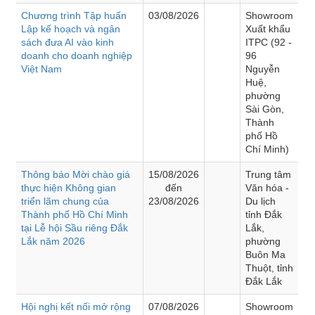
Chương trình Tập huấn
03/08/2026
Showroom
Lập kế hoạch và ngân
Xuất khẩu
sách đưa AI vào kinh
ITPC (92 -
doanh cho doanh nghiệp
96
Việt Nam
Nguyễn
Huệ,
phường
Sài Gòn,
Thành
phố Hồ
Chí Minh)
Thông báo Mời chào giá
15/08/2026
Trung tâm
thực hiện Không gian
đến
Văn hóa -
triển lãm chung của
23/08/2026
Du lịch
Thành phố Hồ Chí Minh
tỉnh Đắk
tại Lễ hội Sầu riêng Đắk
Lắk,
Lắk năm 2026
phường
Buôn Ma
Thuột, tỉnh
Đắk Lắk
Hội nghị kết nối mở rộng
07/08/2026
Showroom